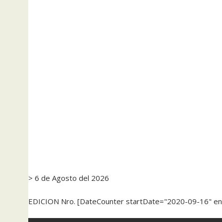
> 6 de Agosto del 2026
EDICION Nro. [DateCounter startDate="2020-09-16" e