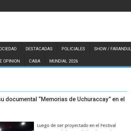
OCIEDAD
DESTACADAS
POLICIALES
SHOW / FARANDUL
E OPINION
CABA
MUNDIAL 2026
 su documental “Memorias de Uchuraccay” en el
Luego de ser proyectado en el Festival