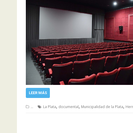
LEER MÁS
,
,
,
...
La Plata
documental
Municipalidad de la Plata
Hern