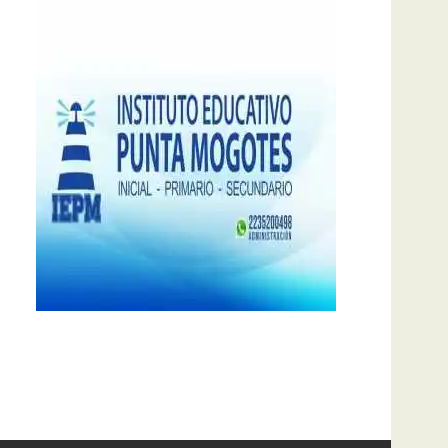
notas