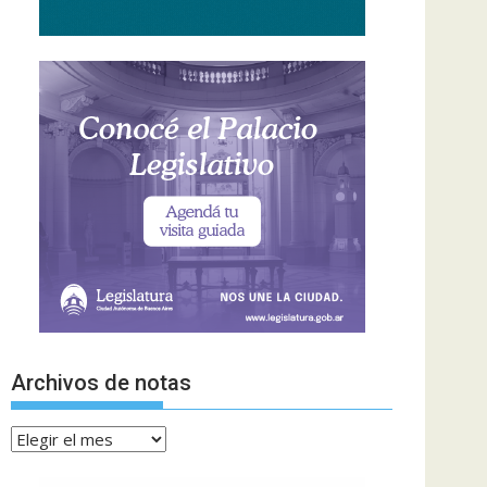
Archivos de notas
Archivos
de