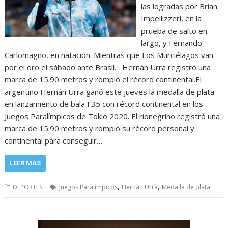
las logradas por Brian
Impellizzeri, en la
prueba de salto en
largo, y Fernando
Carlomagno, en natación. Mientras que Los Murciélagos van
por el oro el sábado ante Brasil. Hernán Urra registró una
marca de 15.90 metros y rompió el récord continental.El
argentino Hernán Urra ganó este jueves la medalla de plata
en lanzamiento de bala F35 con récord continental en los
Juegos Paralímpicos de Tokio 2020. El rionegrino registró una
marca de 15.90 metros y rompió su récord personal y
continental para conseguir…
LEER MÁS
,
,
DEPORTES
Juegos Paralímpicos
Hernán Urra
Medalla de plata