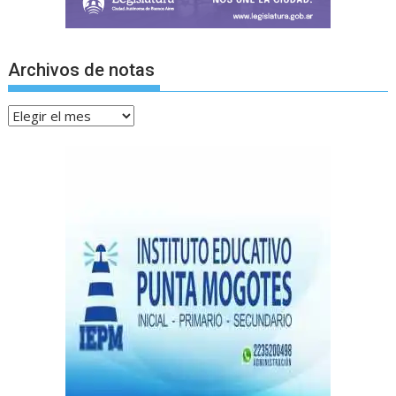
Archivos de notas
Archivos
de
notas