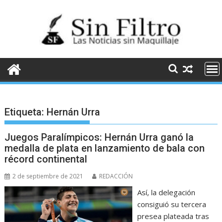
Saltar
al
contenido
Etiqueta:
Hernán Urra
Juegos Paralímpicos: Hernán Urra ganó la
medalla de plata en lanzamiento de bala con
récord continental
2 de septiembre de 2021
REDACCIÓN
Así, la delegación
consiguió su tercera
presea plateada tras