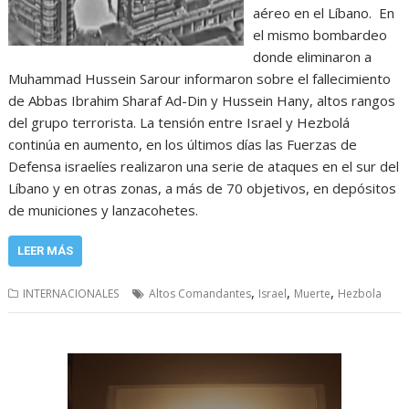
aéreo en el Líbano. En
el mismo bombardeo
donde eliminaron a
Muhammad Hussein Sarour informaron sobre el fallecimiento
de Abbas Ibrahim Sharaf Ad-Din y Hussein Hany, altos rangos
del grupo terrorista. La tensión entre Israel y Hezbolá
continúa en aumento, en los últimos días las Fuerzas de
Defensa israelíes realizaron una serie de ataques en el sur del
Líbano y en otras zonas, a más de 70 objetivos, en depósitos
de municiones y lanzacohetes.
LEER MÁS
,
,
,
INTERNACIONALES
Altos Comandantes
Israel
Muerte
Hezbola