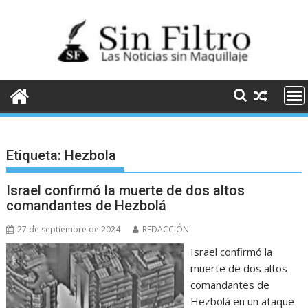
Saltar
al
contenido
Etiqueta:
Hezbola
Israel confirmó la muerte de dos altos
comandantes de Hezbolá
27 de septiembre de 2024
REDACCIÓN
Israel confirmó la
muerte de dos altos
comandantes de
Hezbolá en un ataque