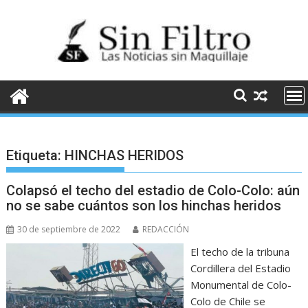
Saltar
al
contenido
Etiqueta:
HINCHAS HERIDOS
Colapsó el techo del estadio de Colo-Colo: aún
no se sabe cuántos son los hinchas heridos
30 de septiembre de 2022
REDACCIÓN
El techo de la tribuna
Cordillera del Estadio
Monumental de Colo-
Colo de Chile se