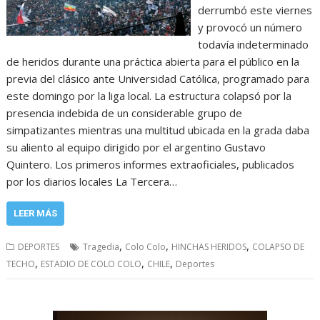
derrumbó este viernes
y provocó un número
todavía indeterminado
de heridos durante una práctica abierta para el público en la
previa del clásico ante Universidad Católica, programado para
este domingo por la liga local. La estructura colapsó por la
presencia indebida de un considerable grupo de
simpatizantes mientras una multitud ubicada en la grada daba
su aliento al equipo dirigido por el argentino Gustavo
Quintero. Los primeros informes extraoficiales, publicados
por los diarios locales La Tercera…
LEER MÁS
,
,
,
DEPORTES
Tragedia
Colo Colo
HINCHAS HERIDOS
COLAPSO DE
,
,
,
TECHO
ESTADIO DE COLO COLO
CHILE
Deportes