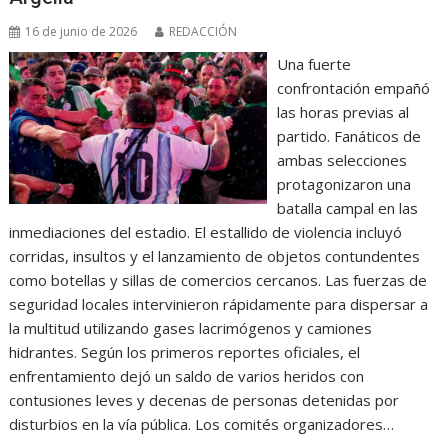
16 de junio de 2026
REDACCIÓN
Una fuerte
confrontación empañó
las horas previas al
partido. Fanáticos de
ambas selecciones
protagonizaron una
batalla campal en las
inmediaciones del estadio. El estallido de violencia incluyó
corridas, insultos y el lanzamiento de objetos contundentes
como botellas y sillas de comercios cercanos. Las fuerzas de
seguridad locales intervinieron rápidamente para dispersar a
la multitud utilizando gases lacrimógenos y camiones
hidrantes. Según los primeros reportes oficiales, el
enfrentamiento dejó un saldo de varios heridos con
contusiones leves y decenas de personas detenidas por
disturbios en la vía pública. Los comités organizadores…