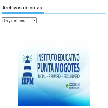
Archivos de notas
Archivos
de
notas