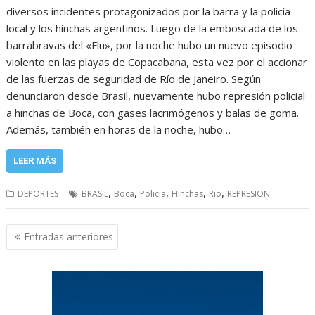
diversos incidentes protagonizados por la barra y la policía
local y los hinchas argentinos. Luego de la emboscada de los
barrabravas del «Flu», por la noche hubo un nuevo episodio
violento en las playas de Copacabana, esta vez por el accionar
de las fuerzas de seguridad de Río de Janeiro. Según
denunciaron desde Brasil, nuevamente hubo represión policial
a hinchas de Boca, con gases lacrimógenos y balas de goma.
Además, también en horas de la noche, hubo…
LEER MÁS
,
,
,
,
,
DEPORTES
BRASIL
Boca
Policia
Hinchas
Rio
REPRESION
Navegación
Entradas anteriores
de
entradas