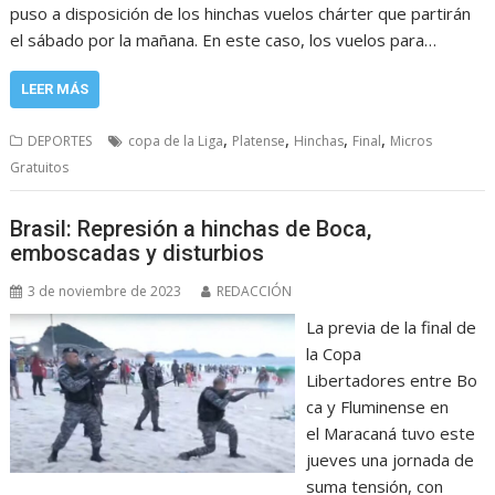
puso a disposición de los hinchas vuelos chárter que partirán
el sábado por la mañana. En este caso, los vuelos para…
LEER MÁS
,
,
,
,
DEPORTES
copa de la Liga
Platense
Hinchas
Final
Micros
Gratuitos
Brasil: Represión a hinchas de Boca,
emboscadas y disturbios
3 de noviembre de 2023
REDACCIÓN
La previa de la final de
la Copa
Libertadores entre Bo
ca y Fluminense en
el Maracaná tuvo este
jueves una jornada de
suma tensión, con