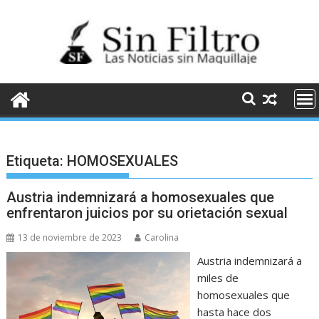
Saltar
al
contenido
Etiqueta:
HOMOSEXUALES
Austria indemnizará a homosexuales que
enfrentaron juicios por su orietación sexual
13 de noviembre de 2023
Carolina
Austria indemnizará a
miles de
homosexuales que
hasta hace dos