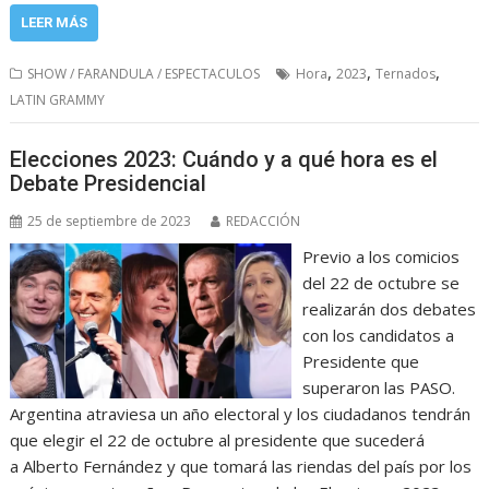
LEER MÁS
,
,
,
SHOW / FARANDULA / ESPECTACULOS
Hora
2023
Ternados
LATIN GRAMMY
Elecciones 2023: Cuándo y a qué hora es el
Debate Presidencial
25 de septiembre de 2023
REDACCIÓN
Previo a los comicios
del 22 de octubre se
realizarán dos debates
con los candidatos a
Presidente que
superaron las PASO.
Argentina atraviesa un año electoral y los ciudadanos tendrán
que elegir el 22 de octubre al presidente que sucederá
a Alberto Fernández y que tomará las riendas del país por los