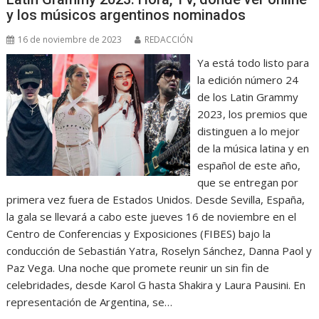
y los músicos argentinos nominados
16 de noviembre de 2023
REDACCIÓN
Ya está todo listo para
la edición número 24
de los Latin Grammy
2023, los premios que
distinguen a lo mejor
de la música latina y en
español de este año,
que se entregan por
primera vez fuera de Estados Unidos. Desde Sevilla, España,
la gala se llevará a cabo este jueves 16 de noviembre en el
Centro de Conferencias y Exposiciones (FIBES) bajo la
conducción de Sebastián Yatra, Roselyn Sánchez, Danna Paol y
Paz Vega. Una noche que promete reunir un sin fin de
celebridades, desde Karol G hasta Shakira y Laura Pausini. En
representación de Argentina, se…