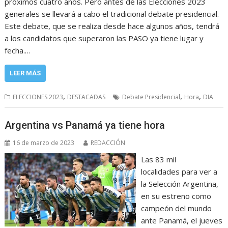
próximos cuatro años. Pero antes de las Elecciones 2023
generales se llevará a cabo el tradicional debate presidencial.
Este debate, que se realiza desde hace algunos años, tendrá
a los candidatos que superaron las PASO ya tiene lugar y
fecha.…
LEER MÁS
,
,
,
ELECCIONES 2023
DESTACADAS
Debate Presidencial
Hora
DIA
Argentina vs Panamá ya tiene hora
16 de marzo de 2023
REDACCIÓN
Las 83 mil
localidades para ver a
la Selección Argentina,
en su estreno como
campeón del mundo
ante Panamá, el jueves