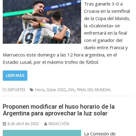
Tras ganarle 3-0 a
Croacia en la semifinal
de la Copa del Mundo,
la «Scaloneta» se
enfrentará en la final
con el ganador del
duelo entre Francia y
Marruecos este domingo a las 12 hora argentina, en el
Estadio Lusail, por el máximo trofeo de fútbol.
LEER MÁS
,
,
,
DEPORTES
Hora
Qatar 2022
DIA
FINAL DEL MUNDIAL
Proponen modificar el huso horario de la
Argentina para aprovechar la luz solar
8 de abril de 2022
REDACCIÓN
La Comisión de