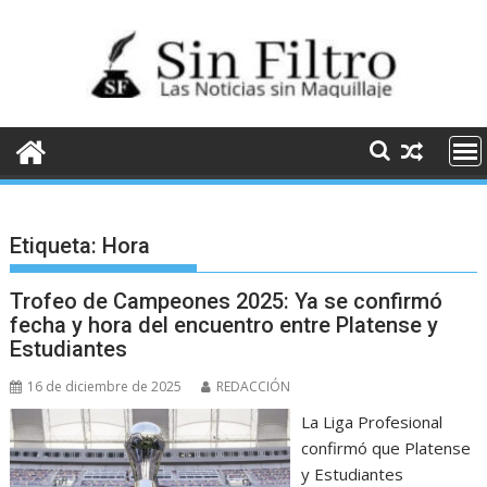
Saltar
al
contenido
Etiqueta:
Hora
Trofeo de Campeones 2025: Ya se confirmó
fecha y hora del encuentro entre Platense y
Estudiantes
16 de diciembre de 2025
REDACCIÓN
La Liga Profesional
confirmó que Platense
y Estudiantes