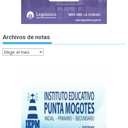
Archivos de notas
Archivos
de
notas