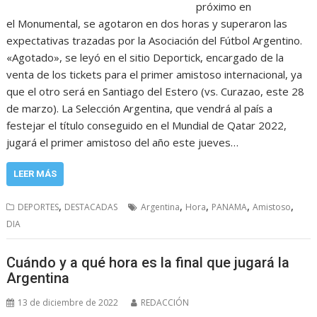
próximo en
el Monumental, se agotaron en dos horas y superaron las
expectativas trazadas por la Asociación del Fútbol Argentino.
«Agotado», se leyó en el sitio Deportick, encargado de la
venta de los tickets para el primer amistoso internacional, ya
que el otro será en Santiago del Estero (vs. Curazao, este 28
de marzo). La Selección Argentina, que vendrá al país a
festejar el título conseguido en el Mundial de Qatar 2022,
jugará el primer amistoso del año este jueves…
LEER MÁS
,
,
,
,
,
DEPORTES
DESTACADAS
Argentina
Hora
PANAMA
Amistoso
DIA
Cuándo y a qué hora es la final que jugará la
Argentina
13 de diciembre de 2022
REDACCIÓN