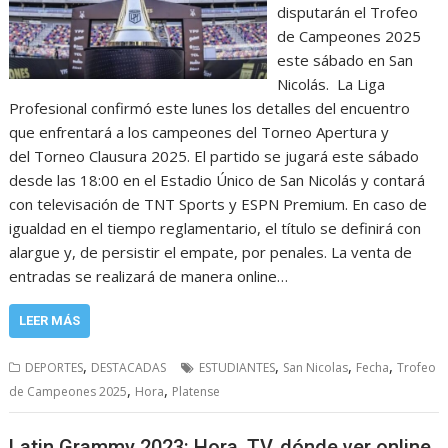
disputarán el Trofeo
de Campeones 2025
este sábado en San
Nicolás. La Liga
Profesional confirmó este lunes los detalles del encuentro
que enfrentará a los campeones del Torneo Apertura y
del Torneo Clausura 2025. El partido se jugará este sábado
desde las 18:00 en el Estadio Único de San Nicolás y contará
con televisación de TNT Sports y ESPN Premium. En caso de
igualdad en el tiempo reglamentario, el título se definirá con
alargue y, de persistir el empate, por penales. La venta de
entradas se realizará de manera online…
LEER MÁS
,
,
,
,
DEPORTES
DESTACADAS
ESTUDIANTES
San Nicolas
Fecha
Trofeo
,
,
de Campeones 2025
Hora
Platense
Latin Grammy 2023: Hora, TV, dónde ver online