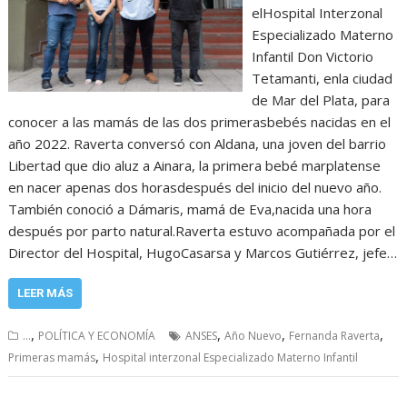
elHospital Interzonal
Especializado Materno
Infantil Don Victorio
Tetamanti, enla ciudad
de Mar del Plata, para
conocer a las mamás de las dos primerasbebés nacidas en el
año 2022. Raverta conversó con Aldana, una joven del barrio
Libertad que dio aluz a Ainara, la primera bebé marplatense
en nacer apenas dos horasdespués del inicio del nuevo año.
También conoció a Dámaris, mamá de Eva,nacida una hora
después por parto natural.Raverta estuvo acompañada por el
Director del Hospital, HugoCasarsa y Marcos Gutiérrez, jefe…
LEER MÁS
,
,
,
,
...
POLÍTICA Y ECONOMÍA
ANSES
Año Nuevo
Fernanda Raverta
,
Primeras mamás
Hospital interzonal Especializado Materno Infantil