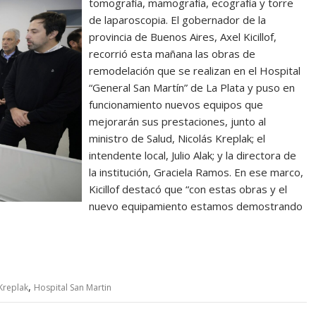
tomografía, mamografía, ecografía y torre
de laparoscopia. El gobernador de la
provincia de Buenos Aires, Axel Kicillof,
recorrió esta mañana las obras de
remodelación que se realizan en el Hospital
“General San Martín” de La Plata y puso en
funcionamiento nuevos equipos que
mejorarán sus prestaciones, junto al
ministro de Salud, Nicolás Kreplak; el
intendente local, Julio Alak; y la directora de
la institución, Graciela Ramos. En ese marco,
Kicillof destacó que “con estas obras y el
nuevo equipamiento estamos demostrando
,
Kreplak
Hospital San Martin