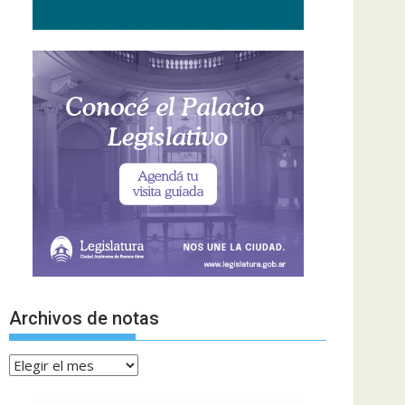
Archivos de notas
Archivos
de