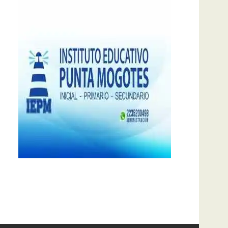
notas