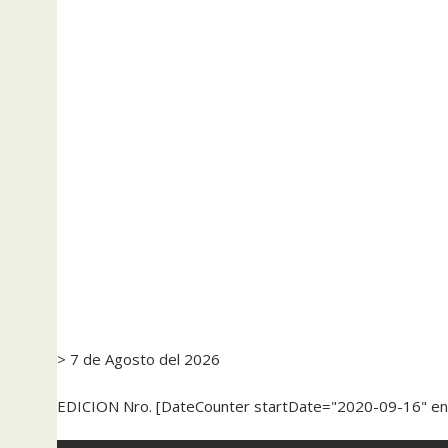
> 7 de Agosto del 2026
EDICION Nro. [DateCounter startDate="2020-09-16" e