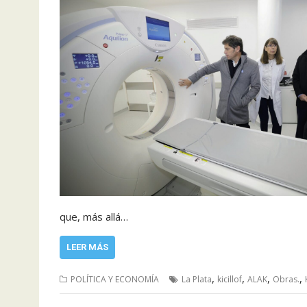
que, más allá…
LEER MÁS
,
,
,
,
POLÍTICA Y ECONOMÍA
La Plata
kicillof
ALAK
Obras.