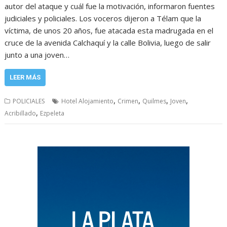
autor del ataque y cuál fue la motivación, informaron fuentes
judiciales y policiales. Los voceros dijeron a Télam que la
víctima, de unos 20 años, fue atacada esta madrugada en el
cruce de la avenida Calchaquí y la calle Bolivia, luego de salir
junto a una joven…
LEER MÁS
,
,
,
,
POLICIALES
Hotel Alojamiento
Crimen
Quilmes
Joven
,
Acribillado
Ezpeleta