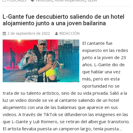
POLICIALES
Femicidio
Hotel Alojamiento
GLEW
L-Gante fue descubierto saliendo de un hotel
alojamiento junto a una joven bailarina
2 de septiembre de 2022
REDACCIÓN
El cantante fue
expuesto en las redes
junto a la joven de 23
años. L-Gante dio de
que hablar una vez
más, pero en esta
oportunidad no se
trata de su talento artístico, sino de su vida privada. Salió a la
luz un video donde se ve al cantante saliendo de un hotel
alojamiento con una de las bailarinas que aparece en sus
videos. A través de TikTok se difundieron las imágenes en las
que L-Gante y Luli Romero, se retiran del albergue transitorio.
El artista llevaba puesta un camperon largo, tenía puesta…