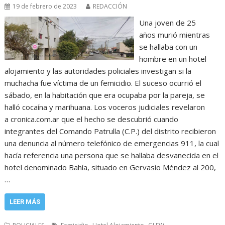
19 de febrero de 2023
REDACCIÓN
Una joven de 25
años murió mientras
se hallaba con un
hombre en un hotel
alojamiento y las autoridades policiales investigan si la
muchacha fue víctima de un femicidio. El suceso ocurrió el
sábado, en la habitación que era ocupaba por la pareja, se
halló cocaína y marihuana. Los voceros judiciales revelaron
a cronica.com.ar que el hecho se descubrió cuando
integrantes del Comando Patrulla (C.P.) del distrito recibieron
una denuncia al número telefónico de emergencias 911, la cual
hacía referencia una persona que se hallaba desvanecida en el
hotel denominado Bahía, situado en Gervasio Méndez al 200,
…
LEER MÁS
,
,