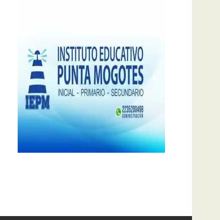
notas