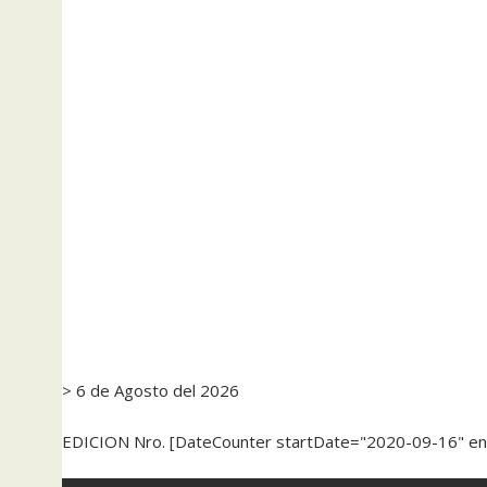
> 6 de Agosto del 2026
EDICION Nro. [DateCounter startDate="2020-09-16" e