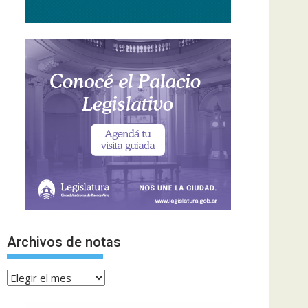
Archivos de notas
Archivos
de