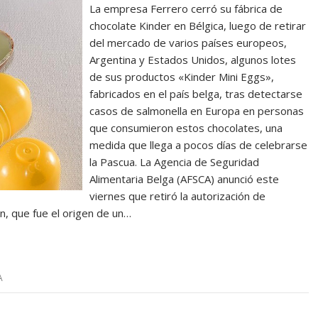
La empresa Ferrero cerró su fábrica de
chocolate Kinder en Bélgica, luego de retirar
del mercado de varios países europeos,
Argentina y Estados Unidos, algunos lotes
de sus productos «Kinder Mini Eggs»,
fabricados en el país belga, tras detectarse
casos de salmonella en Europa en personas
que consumieron estos chocolates, una
medida que llega a pocos días de celebrarse
la Pascua. La Agencia de Seguridad
Alimentaria Belga (AFSCA) anunció este
viernes que retiró la autorización de
on, que fue el origen de un…
A