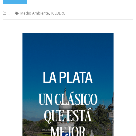
,
...
Medio Ambiente
ICEBERG