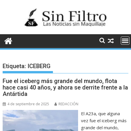
Saltar
al
contenido
Etiqueta:
ICEBERG
Fue el iceberg más grande del mundo, flota
hace casi 40 años, y ahora se derrite frente a la
Antártida
4 de septiembre de 2025
REDACCIÓN
El A23a, que alguna
vez fue el iceberg más
grande del mundo,