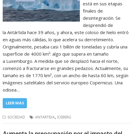
está en sus etapas
finales de
desintegración. Se
desprendió de
la Antártida hace 39 años, y ahora, este coloso de hielo entró
en aguas más cálidas, lo que acelera su derretimiento.
Originalmente, pesaba casi 1 billón de toneladas y cubría una
superficie de 4000 km²: algo que supera en tamaño
a Luxemburgo. A medida que se desplazó hacia el norte,
comenzó a fracturarse en grandes pedazos. Actualmente, su
tamaño es de 1770 km², con un ancho de hasta 60 km, según
imágenes satelitales del servicio europeo Copernicus. Una
odisea…
LEER MÁS
,
SOCIEDAD
ANTARTIDA
ICEBERG
Aumenta la preocupación por el impacto del