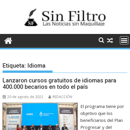
Saltar
al
contenido
Etiqueta:
Idioma
Lanzaron cursos gratuitos de idiomas para
400.000 becarios en todo el país
20 de agosto de 2022
REDACCIÓN
El programa tiene por
objetivo que los
beneficiarios del Plan
Progresar y del