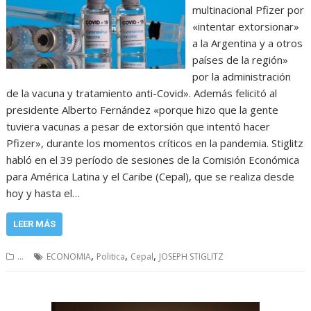
multinacional Pfizer por
«intentar extorsionar»
a la Argentina y a otros
países de la región»
por la administración
de la vacuna y tratamiento anti-Covid». Además felicitó al
presidente Alberto Fernández «porque hizo que la gente
tuviera vacunas a pesar de extorsión que intentó hacer
Pfizer», durante los momentos críticos en la pandemia. Stiglitz
habló en el 39 período de sesiones de la Comisión Económica
para América Latina y el Caribe (Cepal), que se realiza desde
hoy y hasta el…
LEER MÁS
,
,
,
...
ECONOMIA
Politica
Cepal
JOSEPH STIGLITZ