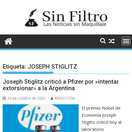
Saltar
al
contenido
Etiqueta:
JOSEPH STIGLITZ
Joseph Stiglitz criticó a Pfizer por «intentar
extorsionar» a la Argentina
24 de octubre de 2022
REDACCIÓN
El premio Nobel de
Economía Joseph
Stiglitz criticó hoy al
laboratorio