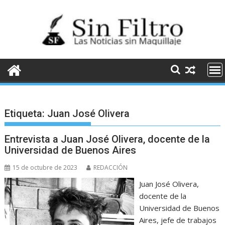
Saltar
al
contenido
Etiqueta:
Juan José Olivera
Entrevista a Juan José Olivera, docente de la
Universidad de Buenos Aires
15 de octubre de 2023
REDACCIÓN
Juan José Olivera,
docente de la
Universidad de Buenos
Aires, jefe de trabajos