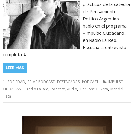
prácticos de la cátedra
de Pensamiento
Político Argentino
hablo en el programa
«Impulso Ciudadano»
en Radio La Red.
Escucha la entrevista
completa ⬇
LEER MÁS
,
,
,
SOCIEDAD
PRIME PODCAST
DESTACADAS
PODCAST
IMPULSO
,
,
,
,
,
CIUDADANO
radio La Red
Podcast
Audio
Juan José Olivera
Mar del
Plata