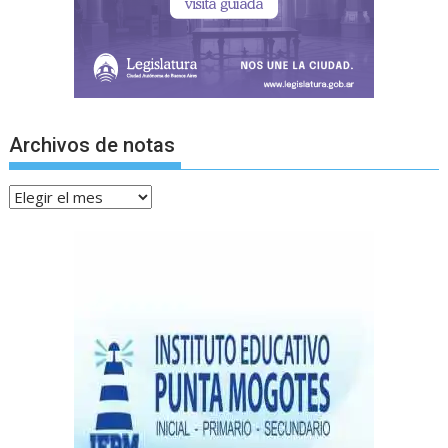
Archivos de notas
Archivos
de
notas