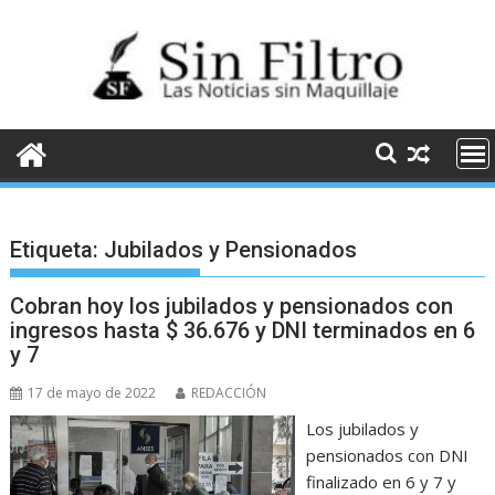
Saltar
al
contenido
Etiqueta:
Jubilados y Pensionados
Cobran hoy los jubilados y pensionados con
ingresos hasta $ 36.676 y DNI terminados en 6
y 7
17 de mayo de 2022
REDACCIÓN
Los jubilados y
pensionados con DNI
finalizado en 6 y 7 y