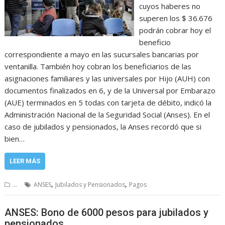
cuyos haberes no
superen los $ 36.676
podrán cobrar hoy el
beneficio
correspondiente a mayo en las sucursales bancarias por
ventanilla. También hoy cobran los beneficiarios de las
asignaciones familiares y las universales por Hijo (AUH) con
documentos finalizados en 6, y de la Universal por Embarazo
(AUE) terminados en 5 todas con tarjeta de débito, indicó la
Administración Nacional de la Seguridad Social (Anses). En el
caso de jubilados y pensionados, la Anses recordó que si
bien…
LEER MÁS
,
,
...
ANSES
Jubilados y Pensionados
Pagos
ANSES: Bono de 6000 pesos para jubilados y
pensionados