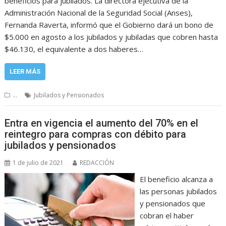
beneficios para jubilados. La directora ejecutiva de la
Administración Nacional de la Seguridad Social (Anses),
Fernanda Raverta, informó que el Gobierno dará un bono de
$5.000 en agosto a los jubilados y jubiladas que cobren hasta
$46.130, el equivalente a dos haberes…
LEER MÁS
...
Jubilados y Pensionados
Entra en vigencia el aumento del 70% en el
reintegro para compras con débito para
jubilados y pensionados
1 de julio de 2021
REDACCIÓN
El beneficio alcanza a
las personas jubilados
y pensionados que
cobran el haber