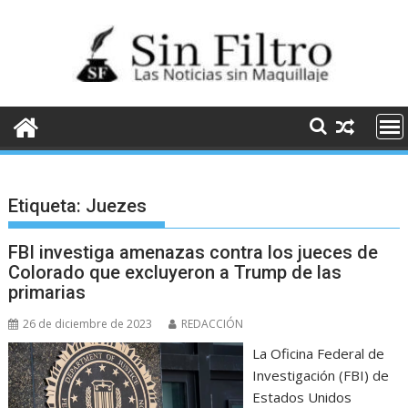
Saltar
al
contenido
Etiqueta:
Juezes
FBI investiga amenazas contra los jueces de
Colorado que excluyeron a Trump de las
primarias
26 de diciembre de 2023
REDACCIÓN
La Oficina Federal de
Investigación (FBI) de
Estados Unidos