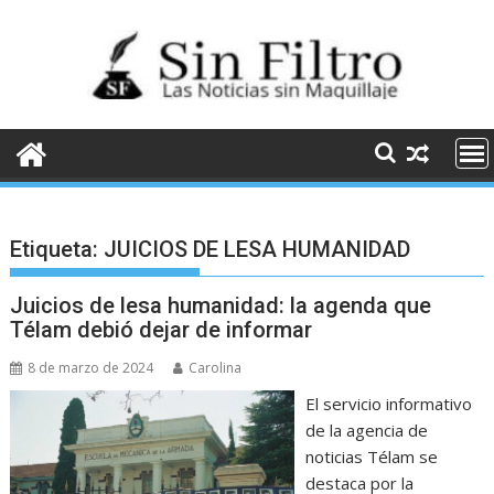
Saltar
al
contenido
Etiqueta:
JUICIOS DE LESA HUMANIDAD
Juicios de lesa humanidad: la agenda que
Télam debió dejar de informar
8 de marzo de 2024
Carolina
El servicio informativo
de la agencia de
noticias Télam se
destaca por la