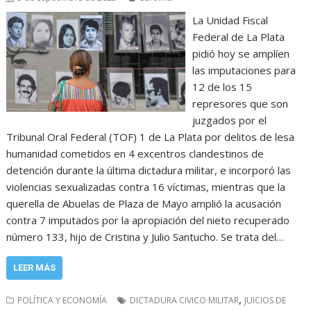
La Unidad Fiscal
Federal de La Plata
pidió hoy se amplíen
las imputaciones para
12 de los 15
represores que son
juzgados por el
Tribunal Oral Federal (TOF) 1 de La Plata por delitos de lesa
humanidad cometidos en 4 excentros clandestinos de
detención durante la última dictadura militar, e incorporó las
violencias sexualizadas contra 16 víctimas, mientras que la
querella de Abuelas de Plaza de Mayo amplió la acusación
contra 7 imputados por la apropiación del nieto recuperado
número 133, hijo de Cristina y Julio Santucho. Se trata del…
LEER MÁS
,
POLÍTICA Y ECONOMÍA
DICTADURA CIVICO MILITAR
JUICIOS DE