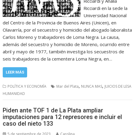
Ricciardi y Analía
Ricciardi en la sede la
Universidad Nacional
del Centro de la Provincia de Buenos Aires (Unicen), en
Olavarría, por el secuestro y homicidio del abogado laboralista
Carlos Moreno y trabajadores de Loma Negra. La causa,
además del secuestro y homicidio de Moreno, ocurrido entre
abril y mayo de 1977, también investiga los secuestros de
seis trabajadores de la cementera Loma Negra, en…
LEER MÁS
,
,
POLÍTICA Y ECONOMÍA
Mar del Plata
NUNCA MAS
JUICIOS DE LESA
HUMANIDAD
Piden ante TOF 1 de La Plata ampliar
imputaciones para 12 represores e incluir el
caso del nieto 133
5 de septiembre de 2023
Carolina