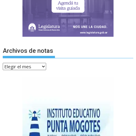
Archivos de notas
Archivos
de
notas