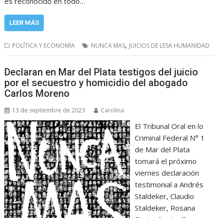
es reconocido en todo…
LEER MÁS
,
POLÍTICA Y ECONOMÍA
NUNCA MAS
JUICIOS DE LESA HUMANIDAD
Declaran en Mar del Plata testigos del juicio
por el secuestro y homicidio del abogado
Carlos Moreno
13 de septiembre de 2023
Carolina
El Tribunal Oral en lo
Criminal Federal N° 1
de Mar del Plata
tomará el próximo
viernes declaración
testimonial a Andrés
Staldeker, Claudio
Staldeker, Rosana