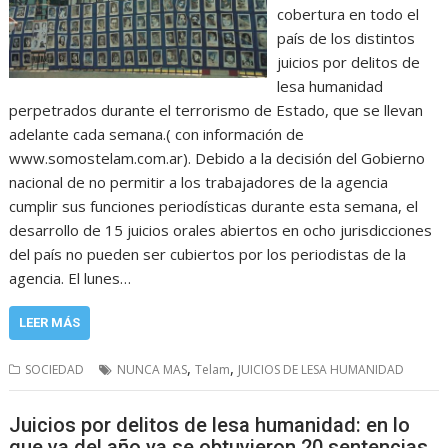
cobertura en todo el
país de los distintos
juicios por delitos de
lesa humanidad
perpetrados durante el terrorismo de Estado, que se llevan
adelante cada semana.( con información de
www.somostelam.com.ar). Debido a la decisión del Gobierno
nacional de no permitir a los trabajadores de la agencia
cumplir sus funciones periodísticas durante esta semana, el
desarrollo de 15 juicios orales abiertos en ocho jurisdicciones
del país no pueden ser cubiertos por los periodistas de la
agencia. El lunes…
LEER MÁS
,
,
SOCIEDAD
NUNCA MAS
Telam
JUICIOS DE LESA HUMANIDAD
Juicios por delitos de lesa humanidad: en lo
que va del año ya se obtuvieron 20 sentencias