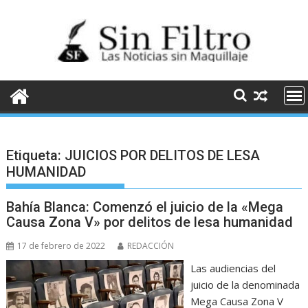
Saltar
al
contenido
Etiqueta:
JUICIOS POR DELITOS DE LESA
HUMANIDAD
Bahía Blanca: Comenzó el juicio de la «Mega
Causa Zona V» por delitos de lesa humanidad
17 de febrero de 2022
REDACCIÓN
Las audiencias del
juicio de la denominada
Mega Causa Zona V