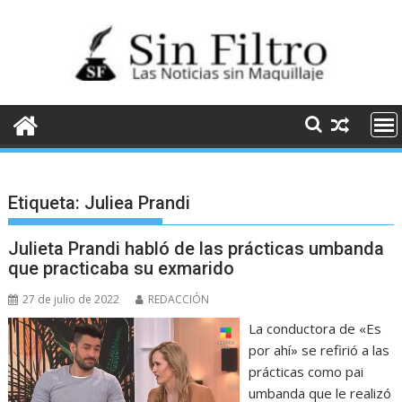
Saltar
al
contenido
Etiqueta:
Juliea Prandi
Julieta Prandi habló de las prácticas umbanda
que practicaba su exmarido
27 de julio de 2022
REDACCIÓN
La conductora de «Es
por ahí» se refirió a las
prácticas como pai
umbanda que le realizó