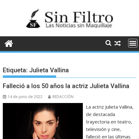
Saltar
al
contenido
Etiqueta:
Julieta Vallina
Falleció a los 50 años la actriz Julieta Vallina
14 de junio de 2022
REDACCIÓN
La actriz Julieta Vallina,
de destacada
trayectoria en teatro,
televisión y cine,
falleció en las últimas