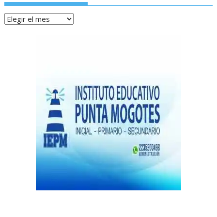
Archivos
de
notas