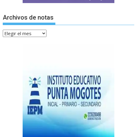
Archivos de notas
Archivos
de
notas