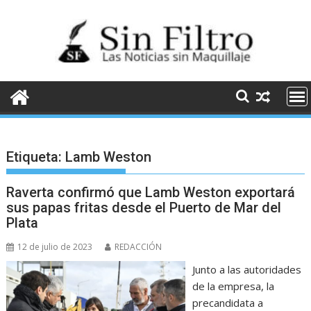
Saltar
al
contenido
Etiqueta:
Lamb Weston
Raverta confirmó que Lamb Weston exportará
sus papas fritas desde el Puerto de Mar del
Plata
12 de julio de 2023
REDACCIÓN
Junto a las autoridades
de la empresa, la
precandidata a