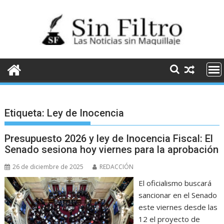
Saltar
al
contenido
Etiqueta:
Ley de Inocencia
Presupuesto 2026 y ley de Inocencia Fiscal: El
Senado sesiona hoy viernes para la aprobación
26 de diciembre de 2025
REDACCIÓN
El oficialismo buscará
sancionar en el Senado
este viernes desde las
12 el proyecto de