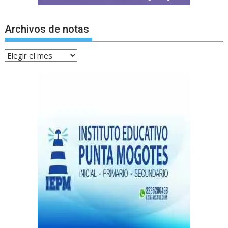
Archivos de notas
Archivos
de
notas