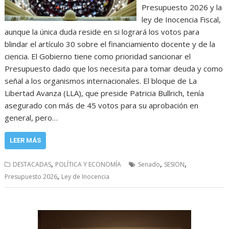
Presupuesto 2026 y la
ley de Inocencia Fiscal,
aunque la única duda reside en si logrará los votos para
blindar el artículo 30 sobre el financiamiento docente y de la
ciencia. El Gobierno tiene como prioridad sancionar el
Presupuesto dado que los necesita para tomar deuda y como
señal a los organismos internacionales. El bloque de La
Libertad Avanza (LLA), que preside Patricia Bullrich, tenía
asegurado con más de 45 votos para su aprobación en
general, pero…
LEER MÁS
,
,
,
DESTACADAS
POLÍTICA Y ECONOMÍA
Senado
SESION
,
Presupuesto 2026
Ley de Inocencia