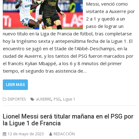
Messi, venció como
visitante a Auxerre por
2 a 1 y quedó a un
paso de lograr un
nuevo título en la Liga de Francia de fútbol, tras completarse
hoy la trigésimo sexta y antepenúltima fecha de la Ligue 1. El
encuentro se jugó en el Stade de l’Abbé-Deschamps, en la
ciudad de Auxerre, y los tantos del PSG fueron marcados por
el francés Kylian Mbappé, a los 6 y 8 minutos del primer
tiempo, el segundo tras asistencia de…
LEER MÁS
,
,
DEPORTES
aUXERRE
PSG
Ligue 1
Lionel Messi será titular mañana en el PSG por
la Ligue 1 de Francia
12 de mayo de 2023
REDACCIÓN