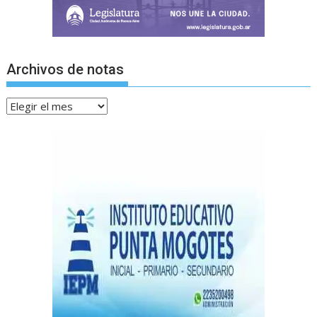
Archivos de notas
Archivos
de
notas