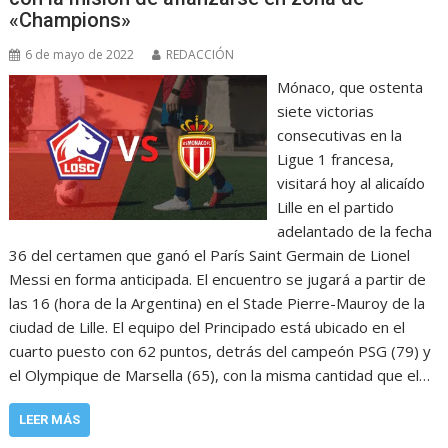
«Champions»
6 de mayo de 2022
REDACCIÓN
Mónaco, que ostenta
siete victorias
consecutivas en la
Ligue 1 francesa,
visitará hoy al alicaído
Lille en el partido
adelantado de la fecha
36 del certamen que ganó el París Saint Germain de Lionel
Messi en forma anticipada. El encuentro se jugará a partir de
las 16 (hora de la Argentina) en el Stade Pierre-Mauroy de la
ciudad de Lille. El equipo del Principado está ubicado en el
cuarto puesto con 62 puntos, detrás del campeón PSG (79) y
el Olympique de Marsella (65), con la misma cantidad que el…
LEER MÁS