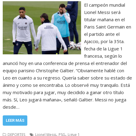
El campeón mundial
Lionel Messi será
titular mañana en el
Paris Saint Germain en
el partido ante el
Ajaccio, por la 35ta.
fecha de la Ligue 1
francesa, según lo
anunció hoy en una conferencia de prensa el entrenador del
equipo parisino Christophe Galtier. “Obviamente hablé con
Leo en cuanto a su regreso. Quería saber sobre su estado de
ánimo y como se encontraba. Lo observé muy tranquilo. Está
muy motivado para jugar, muy decidido a ganar otro título
más. Sí, Leo jugará mañana», señaló Galtier. Messi no juega
desde…
LEER MÁS
,
,
DEPORTES
Lionel Messi
PSG
Ligue 1