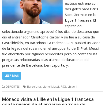
exitoso estreno con
dos goles para Paris
Saint Germain en la
Ligue 1 francesa. El
capitán del
seleccionado argentino aprovechó los días de descanso que
dio el entrenador Christophe Galtier y se fue a su casa de
Castelldefels, en Barcelona. La cadena COPE publicó un video
de la llegada del rosarino en el aeropuerto de El Prat. Messi
fue abordado por algunos periodistas pero no contestó las
preguntas relacionadas a las últimas declaraciones del
presidente de Barcelona, Joan Laporta, y…
LEER MÁS
,
,
,
DEPORTES
Barcelona
Lionel Messi
PSG
Ligue 1
Mónaco visita a Lille en la Ligue 1 francesa
con la misión de afianzarse en zona de