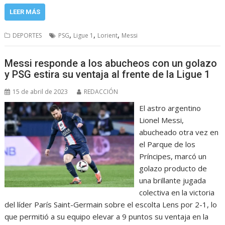
LEER MÁS
,
,
,
DEPORTES
PSG
Ligue 1
Lorient
Messi
Messi responde a los abucheos con un golazo
y PSG estira su ventaja al frente de la Ligue 1
15 de abril de 2023
REDACCIÓN
El astro argentino
Lionel Messi,
abucheado otra vez en
el Parque de los
Príncipes, marcó un
golazo producto de
una brillante jugada
colectiva en la victoria
del líder París Saint-Germain sobre el escolta Lens por 2-1, lo
que permitió a su equipo elevar a 9 puntos su ventaja en la