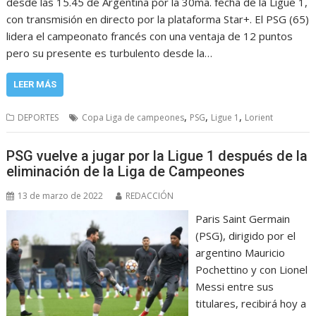
desde las 15.45 de Argentina por la 30ma. fecha de la Ligue 1,
con transmisión en directo por la plataforma Star+. El PSG (65)
lidera el campeonato francés con una ventaja de 12 puntos
pero su presente es turbulento desde la…
LEER MÁS
,
,
,
DEPORTES
Copa Liga de campeones
PSG
Ligue 1
Lorient
PSG vuelve a jugar por la Ligue 1 después de la
eliminación de la Liga de Campeones
13 de marzo de 2022
REDACCIÓN
Paris Saint Germain
(PSG), dirigido por el
argentino Mauricio
Pochettino y con Lionel
Messi entre sus
titulares, recibirá hoy a