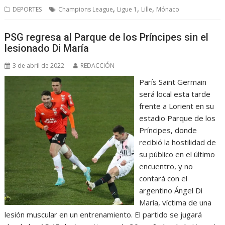
,
,
,
DEPORTES
Champions League
Ligue 1
Lille
Mónaco
PSG regresa al Parque de los Príncipes sin el
lesionado Di María
3 de abril de 2022
REDACCIÓN
París Saint Germain
será local esta tarde
frente a Lorient en su
estadio Parque de los
Príncipes, donde
recibió la hostilidad de
su público en el último
encuentro, y no
contará con el
argentino Ángel Di
María, víctima de una
lesión muscular en un entrenamiento. El partido se jugará