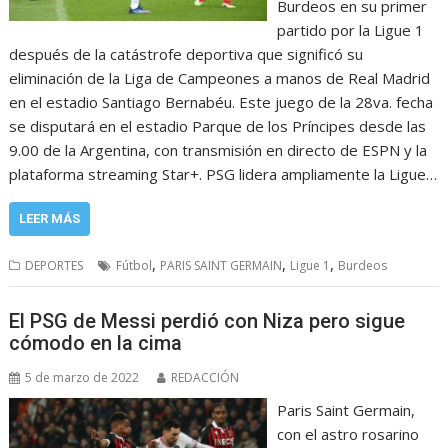
Burdeos en su primer
partido por la Ligue 1
después de la catástrofe deportiva que significó su
eliminación de la Liga de Campeones a manos de Real Madrid
en el estadio Santiago Bernabéu. Este juego de la 28va. fecha
se disputará en el estadio Parque de los Príncipes desde las
9.00 de la Argentina, con transmisión en directo de ESPN y la
plataforma streaming Star+. PSG lidera ampliamente la Ligue…
LEER MÁS
,
,
,
DEPORTES
Fútbol
PARIS SAINT GERMAIN
Ligue 1
Burdeos
El PSG de Messi perdió con Niza pero sigue
cómodo en la cima
5 de marzo de 2022
REDACCIÓN
Paris Saint Germain,
con el astro rosarino