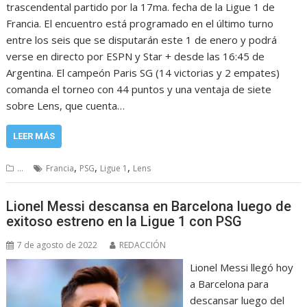
trascendental partido por la 17ma. fecha de la Ligue 1 de
Francia. El encuentro está programado en el último turno
entre los seis que se disputarán este 1 de enero y podrá
verse en directo por ESPN y Star + desde las 16:45 de
Argentina. El campeón Paris SG (14 victorias y 2 empates)
comanda el torneo con 44 puntos y una ventaja de siete
sobre Lens, que cuenta…
LEER MÁS
,
,
,
...
Francia
PSG
Ligue 1
Lens
Lionel Messi descansa en Barcelona luego de
exitoso estreno en la Ligue 1 con PSG
7 de agosto de 2022
REDACCIÓN
Lionel Messi llegó hoy
a Barcelona para
descansar luego del