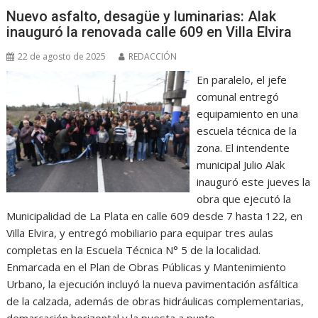
Nuevo asfalto, desagüe y luminarias: Alak
inauguró la renovada calle 609 en Villa Elvira
22 de agosto de 2025
REDACCIÓN
En paralelo, el jefe
comunal entregó
equipamiento en una
escuela técnica de la
zona. El intendente
municipal Julio Alak
inauguró este jueves la
obra que ejecutó la
Municipalidad de La Plata en calle 609 desde 7 hasta 122, en
Villa Elvira, y entregó mobiliario para equipar tres aulas
completas en la Escuela Técnica N° 5 de la localidad.
Enmarcada en el Plan de Obras Públicas y Mantenimiento
Urbano, la ejecución incluyó la nueva pavimentación asfáltica
de la calzada, además de obras hidráulicas complementarias,
demarcación horizontal y la puesta a punto…