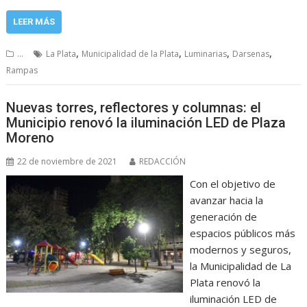
LEER MÁS
,
,
,
,
...
La Plata
Municipalidad de la Plata
Luminarias
Darsenas
Rampas
Nuevas torres, reflectores y columnas: el
Municipio renovó la iluminación LED de Plaza
Moreno
22 de noviembre de 2021
REDACCIÓN
Con el objetivo de
avanzar hacia la
generación de
espacios públicos más
modernos y seguros,
la Municipalidad de La
Plata renovó la
iluminación LED de