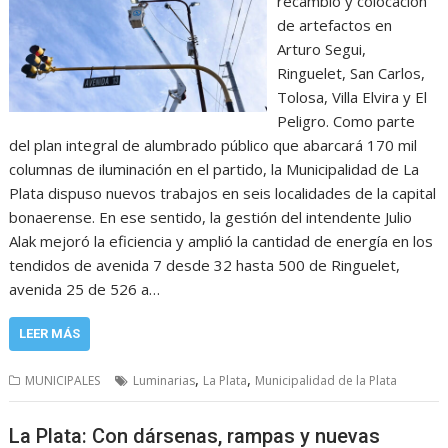
recambio y colocación
de artefactos en
Arturo Segui,
Ringuelet, San Carlos,
Tolosa, Villa Elvira y El
Peligro. Como parte
del plan integral de alumbrado público que abarcará 170 mil
columnas de iluminación en el partido, la Municipalidad de La
Plata dispuso nuevos trabajos en seis localidades de la capital
bonaerense. En ese sentido, la gestión del intendente Julio
Alak mejoró la eficiencia y amplió la cantidad de energía en los
tendidos de avenida 7 desde 32 hasta 500 de Ringuelet,
avenida 25 de 526 a…
LEER MÁS
,
,
MUNICIPALES
Luminarias
La Plata
Municipalidad de la Plata
La Plata: Con dársenas, rampas y nuevas