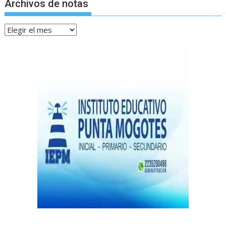
Archivos de notas
Archivos
de
notas