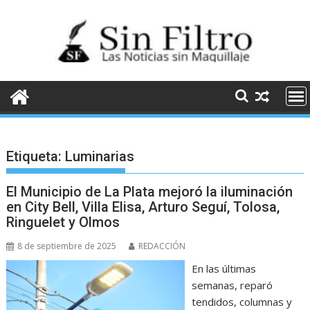
Saltar
al
contenido
Etiqueta:
Luminarias
El Municipio de La Plata mejoró la iluminación
en City Bell, Villa Elisa, Arturo Seguí, Tolosa,
Ringuelet y Olmos
8 de septiembre de 2025
REDACCIÓN
En las últimas
semanas, reparó
tendidos, columnas y