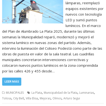
lámparas, reemplazó
equipos existentes por
nuevos con tecnología
LED y sumó puntos
lumínicos. En el marco
del Plan de Alumbrado La Plata 2025, durante las últimas
semanas la Municipalidad reparó, modernizó y mejoró el
sistema lumínico en nuevas zonas del partido. Además,
intervino la iluminación del Coliseo Podestá como parte de las
obras de puesta en valor de la sala teatral. Las cuadrillas
municipales concretaron intervenciones correctivas y
colocaron nuevos puntos lumínicos en la zona comprendida
por las calles 426 y 455 desde…
LEER MÁS
,
,
,
MUNICIPALES
La Plata
Municipalidad de la Plata
Luminarias
,
,
,
,
,
Tolosa
City Bell
Villa Elisa
Mejoras
Olmos
Arturo Segui