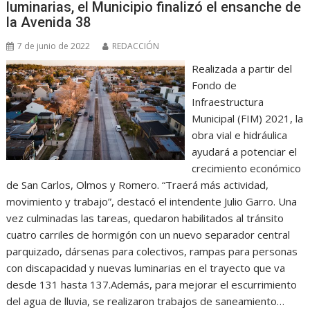
luminarias, el Municipio finalizó el ensanche de
la Avenida 38
7 de junio de 2022
REDACCIÓN
Realizada a partir del
Fondo de
Infraestructura
Municipal (FIM) 2021, la
obra vial e hidráulica
ayudará a potenciar el
crecimiento económico
de San Carlos, Olmos y Romero. “Traerá más actividad,
movimiento y trabajo”, destacó el intendente Julio Garro. Una
vez culminadas las tareas, quedaron habilitados al tránsito
cuatro carriles de hormigón con un nuevo separador central
parquizado, dársenas para colectivos, rampas para personas
con discapacidad y nuevas luminarias en el trayecto que va
desde 131 hasta 137.Además, para mejorar el escurrimiento
del agua de lluvia, se realizaron trabajos de saneamiento…