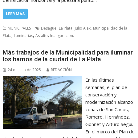
LEER MÁS
,
,
,
MUNICIPALES
Desague
La Plata
Julio Alak
Municipalidad de la
,
,
,
Plata
Luminarias
Asfalto
Inauguracion.
Más trabajos de la Municipalidad para iluminar
los barrios de la ciudad de La Plata
24 de julio de 2025
REDACCIÓN
En las últimas
semanas, el plan de
conservación y
modernización alcanzó
zonas de San Carlos,
Romero, Hernández,
Gonnet y Arturo Seguí.
En el marco del Plan de