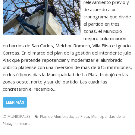
relevamiento previo y
de acuerdo a un
cronograma que divide
el partido en tres
zonas, el Municipio
mejoró la iluminación
en barrios de San Carlos, Melchor Romero, Villa Elisa e Ignacio
Correas. En el marco del plan de la gestión del intendente Julio
Alak que pretende repotenciar y modernizar el alumbrado
público platense con una inversión de más de $15 mil millones,
en los últimos días la Municipalidad de La Plata trabajó en las
zonas oeste, norte y sur del partido. Las cuadrillas
concretaron el recambio…
LEER MÁS
,
,
MUNICIPALES
Plan de Alumbrado
La Plata
Municipalidad de la
,
Plata
Luminarias