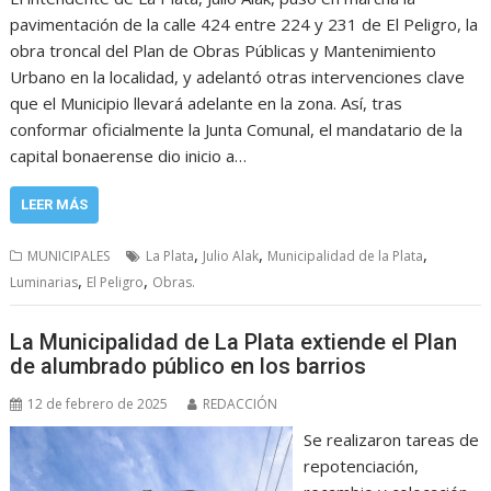
pavimentación de la calle 424 entre 224 y 231 de El Peligro, la
obra troncal del Plan de Obras Públicas y Mantenimiento
Urbano en la localidad, y adelantó otras intervenciones clave
que el Municipio llevará adelante en la zona. Así, tras
conformar oficialmente la Junta Comunal, el mandatario de la
capital bonaerense dio inicio a…
LEER MÁS
,
,
,
MUNICIPALES
La Plata
Julio Alak
Municipalidad de la Plata
,
,
Luminarias
El Peligro
Obras.
La Municipalidad de La Plata extiende el Plan
de alumbrado público en los barrios
12 de febrero de 2025
REDACCIÓN
Se realizaron tareas de
repotenciación,