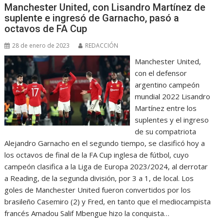
Manchester United, con Lisandro Martínez de
suplente e ingresó de Garnacho, pasó a
octavos de FA Cup
28 de enero de 2023
REDACCIÓN
Manchester United,
con el defensor
argentino campeón
mundial 2022 Lisandro
Martínez entre los
suplentes y el ingreso
de su compatriota
Alejandro Garnacho en el segundo tiempo, se clasificó hoy a
los octavos de final de la FA Cup inglesa de fútbol, cuyo
campeón clasifica a la Liga de Europa 2023/2024, al derrotar
a Reading, de la segunda división, por 3 a 1, de local. Los
goles de Manchester United fueron convertidos por los
brasileño Casemiro (2) y Fred, en tanto que el mediocampista
francés Amadou Salif Mbengue hizo la conquista…