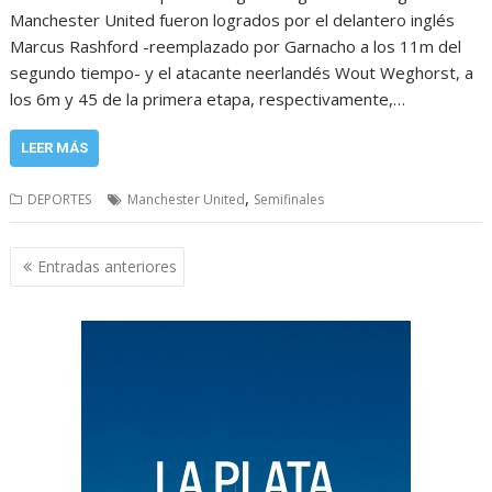
Manchester United fueron logrados por el delantero inglés
Marcus Rashford -reemplazado por Garnacho a los 11m del
segundo tiempo- y el atacante neerlandés Wout Weghorst, a
los 6m y 45 de la primera etapa, respectivamente,…
LEER MÁS
,
DEPORTES
Manchester United
Semifinales
Navegación
Entradas anteriores
de
entradas