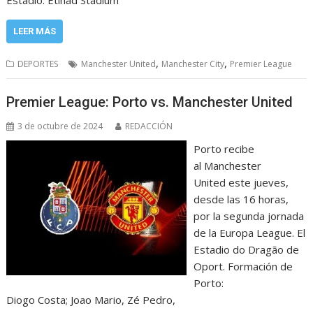
LEER MÁS
,
,
DEPORTES
Manchester United
Manchester City
Premier League
Premier League: Porto vs. Manchester United
3 de octubre de 2024
REDACCIÓN
Porto recibe
al Manchester
United este jueves,
desde las 16 horas,
por la segunda jornada
de la Europa League. El
Estadio do Dragão de
Oport. Formación de
Porto:
Diogo Costa; Joao Mario, Zé Pedro,