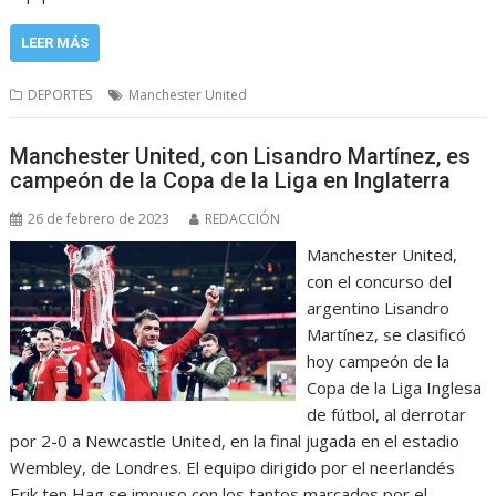
LEER MÁS
DEPORTES
Manchester United
Manchester United, con Lisandro Martínez, es
campeón de la Copa de la Liga en Inglaterra
26 de febrero de 2023
REDACCIÓN
Manchester United,
con el concurso del
argentino Lisandro
Martínez, se clasificó
hoy campeón de la
Copa de la Liga Inglesa
de fútbol, al derrotar
por 2-0 a Newcastle United, en la final jugada en el estadio
Wembley, de Londres. El equipo dirigido por el neerlandés
Erik ten Hag se impuso con los tantos marcados por el