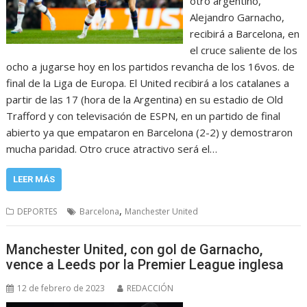
otro argentino,
Alejandro Garnacho,
recibirá a Barcelona, en
el cruce saliente de los
ocho a jugarse hoy en los partidos revancha de los 16vos. de
final de la Liga de Europa. El United recibirá a los catalanes a
partir de las 17 (hora de la Argentina) en su estadio de Old
Trafford y con televisación de ESPN, en un partido de final
abierto ya que empataron en Barcelona (2-2) y demostraron
mucha paridad. Otro cruce atractivo será el…
LEER MÁS
,
DEPORTES
Barcelona
Manchester United
Manchester United, con gol de Garnacho,
vence a Leeds por la Premier League inglesa
12 de febrero de 2023
REDACCIÓN