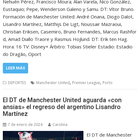
Nehuén Pérez, Francisco Moura; Alan Varela, Nico González,
Eustaquio; Pepe, Wenderson Galeno y Samu. DT: Vítor Bruno.
Formación de Manchester United: André Onana, Diogo Dalot,
Lisandro Martínez, Matthijs De Ligt, Noussair Mazraoui,
Christian Eriksen, Casemiro, Bruno Fernandes, Marcus Rashfor
d, Amad Diallo Traore y Rasmus Hojlund. DT: Erik ten Hag.
Hora: 16 TV: Disney+ Árbitro: Tobias Stieler Estadio: Estadio
do Dragão, Oport
LEER MÁS
,
,
DEPORTES
Manchester United
Premier League
Porto
El DT de Manchester United aguarda «con
ansias» el regreso del argentino Lisandro
Martínez
7 de enero de 2024
Carolina
El DT de Manchester