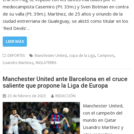
mediocampista Casemiro (Pt. 33m.) y Sven Botman en contra
de su valla (Pt. 39m.). Martínez, de 25 años y oriundo de la
ciudad entrerriana de Gualeguay, se alistó como titular en los
‘Red Devils’…
LEER MÁS
,
,
,
DEPORTES
Manchester United
copa de la Liga
Campeon
,
Lisandro Martinez
INGLATERRA
Manchester United ante Barcelona en el cruce
saliente que propone la Liga de Europa
23 de febrero de 2023
REDACCIÓN
Manchester United,
con el campeón del
mundo en Qatar
Lisandro Martínez y