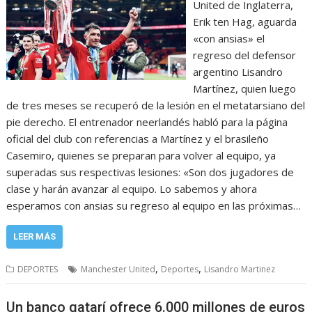
United de Inglaterra,
Erik ten Hag, aguarda
«con ansias» el
regreso del defensor
argentino Lisandro
Martínez, quien luego
de tres meses se recuperó de la lesión en el metatarsiano del
pie derecho. El entrenador neerlandés habló para la página
oficial del club con referencias a Martínez y el brasileño
Casemiro, quienes se preparan para volver al equipo, ya
superadas sus respectivas lesiones: «Son dos jugadores de
clase y harán avanzar al equipo. Lo sabemos y ahora
esperamos con ansias su regreso al equipo en las próximas…
LEER MÁS
,
,
DEPORTES
Manchester United
Deportes
Lisandro Martinez
Un banco qatarí ofrece 6.000 millones de euros