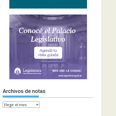
Archivos de notas
Archivos
de