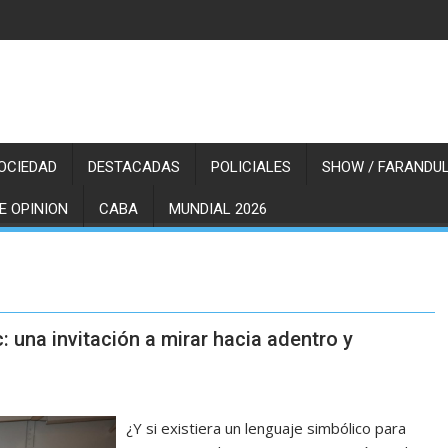
OCIEDAD
DESTACADAS
POLICIALES
SHOW / FARANDUL
E OPINION
CABA
MUNDIAL 2026
: una invitación a mirar hacia adentro y
¿Y si existiera un lenguaje simbólico para