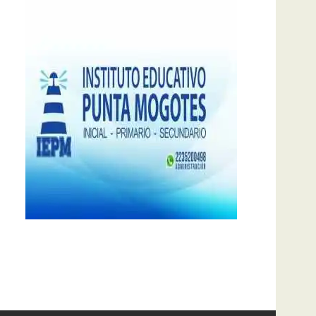
notas