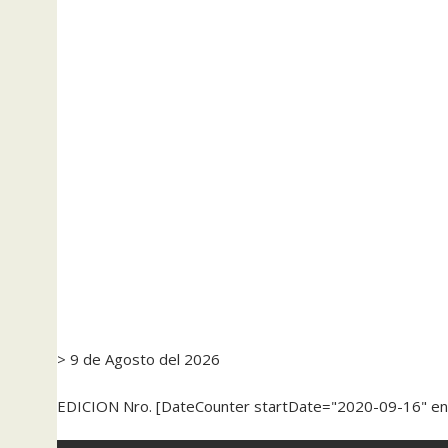
> 9 de Agosto del 2026
EDICION Nro. [DateCounter startDate="2020-09-16" e