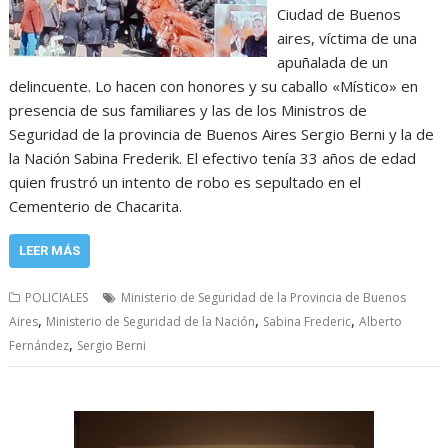
Ciudad de Buenos
aires, víctima de una
apuñalada de un
delincuente. Lo hacen con honores y su caballo «Místico» en
presencia de sus familiares y las de los Ministros de
Seguridad de la provincia de Buenos Aires Sergio Berni y la de
la Nación Sabina Frederik. El efectivo tenía 33 años de edad
quien frustró un intento de robo es sepultado en el
Cementerio de Chacarita.
LEER MÁS
POLICIALES
Ministerio de Seguridad de la Provincia de Buenos
,
,
,
Aires
Ministerio de Seguridad de la Nación
Sabina Frederic
Alberto
,
Fernández
Sergio Berni