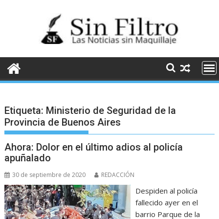
Saltar
al
contenido
Etiqueta:
Ministerio de Seguridad de la
Provincia de Buenos Aires
Ahora: Dolor en el último adios al policía
apuñalado
30 de septiembre de 2020
REDACCIÓN
Despiden al policía
fallecido ayer en el
barrio Parque de la