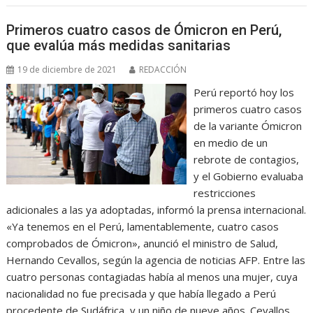
Primeros cuatro casos de Ómicron en Perú,
que evalúa más medidas sanitarias
19 de diciembre de 2021
REDACCIÓN
Perú reportó hoy los
primeros cuatro casos
de la variante Ómicron
en medio de un
rebrote de contagios,
y el Gobierno evaluaba
restricciones
adicionales a las ya adoptadas, informó la prensa internacional.
«Ya tenemos en el Perú, lamentablemente, cuatro casos
comprobados de Ómicron», anunció el ministro de Salud,
Hernando Cevallos, según la agencia de noticias AFP. Entre las
cuatro personas contagiadas había al menos una mujer, cuya
nacionalidad no fue precisada y que había llegado a Perú
procedente de Sudáfrica, y un niño de nueve años. Cevallos