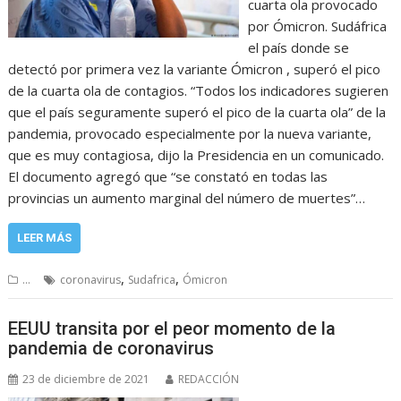
cuarta ola provocado
por Ómicron. Sudáfrica
el país donde se
detectó por primera vez la variante Ómicron , superó el pico
de la cuarta ola de contagios. “Todos los indicadores sugieren
que el país seguramente superó el pico de la cuarta ola” de la
pandemia, provocado especialmente por la nueva variante,
que es muy contagiosa, dijo la Presidencia en un comunicado.
El documento agregó que “se constató en todas las
provincias un aumento marginal del número de muertes”…
LEER MÁS
,
,
...
coronavirus
Sudafrica
Ómicron
EEUU transita por el peor momento de la
pandemia de coronavirus
23 de diciembre de 2021
REDACCIÓN