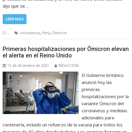
dijo que se…
LEER MÁS
,
,
...
coronavirus
Perú
Ómicron
Primeras hospitalizaciones por Ómicron elevan
el alerta en el Reino Unido
12 de diciembre de 2021
REDACCIÓN
El Gobierno británico
anunció hoy las
primeras
hospitalizaciones por la
variante Ómicron del
coronavirus y medidas
adicionales para
contenerla, incluido un refuerzo de la vacuna para todos los
mayores de 30 años desde mañana. Los anuncios llegaron un