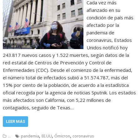
Cada vez más
afianzado en su
condición de país más
afectado por la
pandemia de
coronavirus, Estados
Unidos notificó hoy
243.817 nuevos casos y 1.522 muertes, según datos de la
red estatal de Centros de Prevención y Control de
Enfermedades (CDC). Desde el comienzo de la enfermedad,
el número total de infectados subió a 51.574.787, más del
15% por ciento de la población, de acuerdo a la estadística
oficial recogida por la agencia de noticias Sputnik. Los estados
más afectados son California, con 5,22 millones de
contagiados, seguido de Texas…
LEER MÁS
,
,
,
...
pandemia
EE.UU
Ómicron
coronavirus