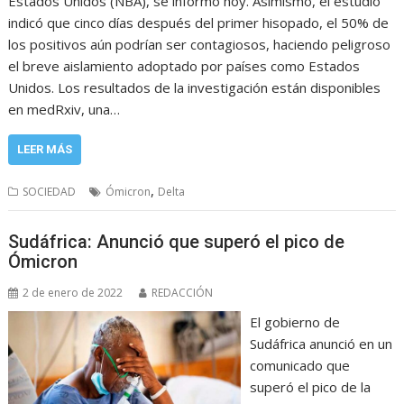
Estados Unidos (NBA), se informó hoy. Asimismo, el estudio
indicó que cinco días después del primer hisopado, el 50% de
los positivos aún podrían ser contagiosos, haciendo peligroso
el breve aislamiento adoptado por países como Estados
Unidos. Los resultados de la investigación están disponibles
en medRxiv, una…
LEER MÁS
,
SOCIEDAD
Ómicron
Delta
Sudáfrica: Anunció que superó el pico de
Ómicron
2 de enero de 2022
REDACCIÓN
El gobierno de
Sudáfrica anunció en un
comunicado que
superó el pico de la