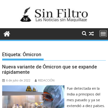
Saltar
al
contenido
Etiqueta:
Ómicron
Nueva variante de Ómicron que se expande
rápidamente
6 de julio de 2022
REDACCIÓN
Fue detectada en la
India a principios del
mes pasado y ya se
extendió a diez países.