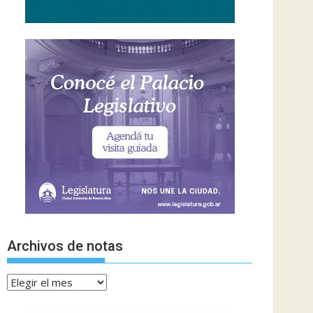
Archivos de notas
Archivos
de