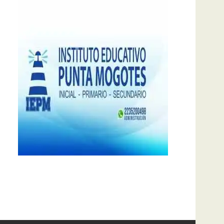
notas