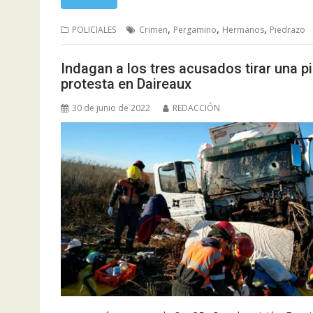
,
,
,
POLICIALES
Crimen
Pergamino
Hermanos
Piedrazo
Indagan a los tres acusados tirar una 
protesta en Daireaux
30 de junio de 2022
REDACCIÓN