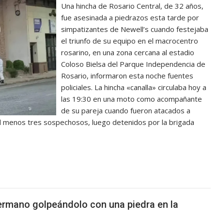
Una hincha de Rosario Central, de 32 años,
fue asesinada a piedrazos esta tarde por
simpatizantes de Newell’s cuando festejaba
el triunfo de su equipo en el macrocentro
rosarino, en una zona cercana al estadio
Coloso Bielsa del Parque Independencia de
Rosario, informaron esta noche fuentes
policiales. La hincha «canalla» circulaba hoy a
las 19:30 en una moto como acompañante
de su pareja cuando fueron atacados a
al menos tres sospechosos, luego detenidos por la brigada
rmano golpeándolo con una piedra en la