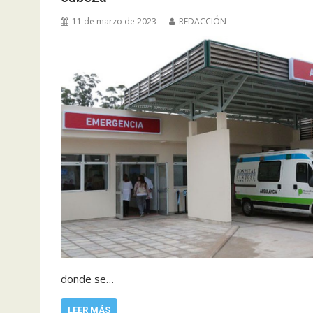
11 de marzo de 2023
REDACCIÓN
donde se…
LEER MÁS