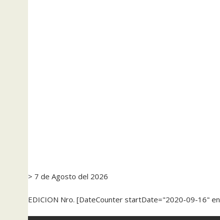
> 7 de Agosto del 2026
EDICION Nro. [DateCounter startDate="2020-09-16" e