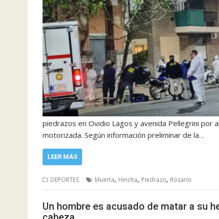
piedrazos en Ovidio Lagos y avenida Pellegrini por 
motorizada. Según información preliminar de la…
LEER MÁS
,
,
,
DEPORTES
Muerta
Hincha
Piedrazo
Rosario
Un hombre es acusado de matar a su he
cabeza