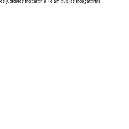
s judiciales indicaron a Télam que las indagatorias