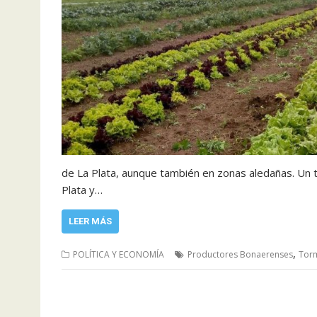
de La Plata, aunque también en zonas aledañas. Un t
Plata y…
LEER MÁS
,
POLÍTICA Y ECONOMÍA
Productores Bonaerenses
Tor