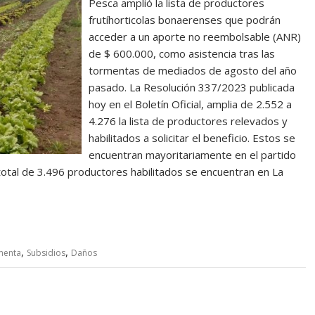
Pesca amplió la lista de productores
frutíhorticolas bonaerenses que podrán
acceder a un aporte no reembolsable (ANR)
de $ 600.000, como asistencia tras las
tormentas de mediados de agosto del año
pasado. La Resolución 337/2023 publicada
hoy en el Boletín Oficial, amplia de 2.552 a
4.276 la lista de productores relevados y
habilitados a solicitar el beneficio. Estos se
encuentran mayoritariamente en el partido
otal de 3.496 productores habilitados se encuentran en La
,
,
menta
Subsidios
Daños