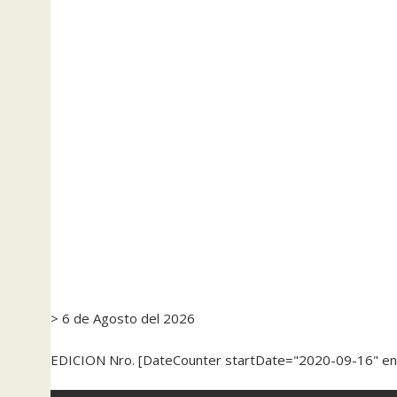
> 6 de Agosto del 2026
EDICION Nro. [DateCounter startDate="2020-09-16" e