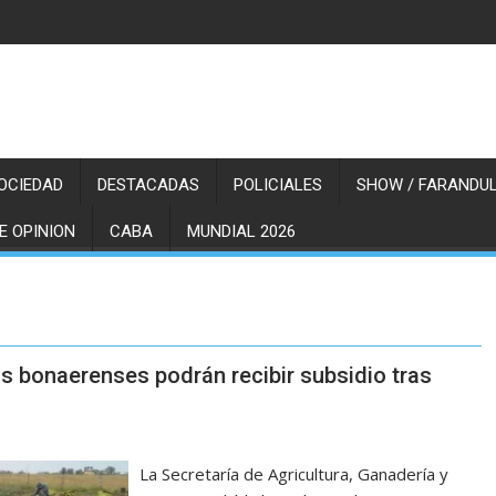
OCIEDAD
DESTACADAS
POLICIALES
SHOW / FARANDUL
E OPINION
CABA
MUNDIAL 2026
as bonaerenses podrán recibir subsidio tras
La Secretaría de Agricultura, Ganadería y