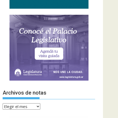
Archivos de notas
Archivos
de