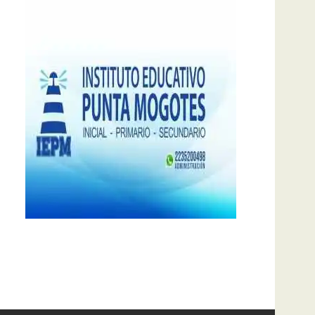
notas