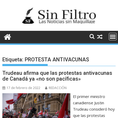
Saltar
al
contenido
Etiqueta:
PROTESTA ANTIVACUNAS
Trudeau afirma que las protestas antivacunas
de Canadá ya «no son pacíficas»
17 de febrero de 2022
REDACCIÓN
El primer ministro
canadiense Justin
Trudeau consideró hoy
que las protestas