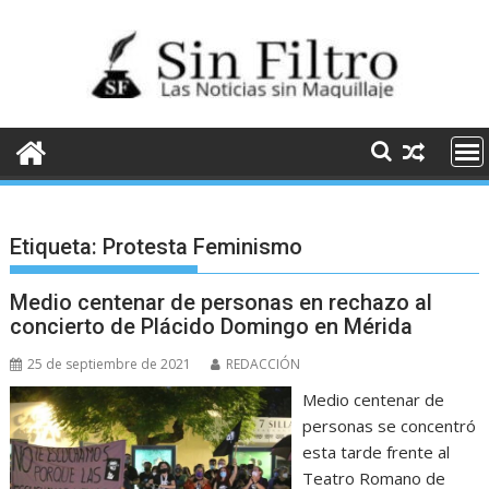
Saltar
al
contenido
Etiqueta:
Protesta Feminismo
Medio centenar de personas en rechazo al
concierto de Plácido Domingo en Mérida
25 de septiembre de 2021
REDACCIÓN
Medio centenar de
personas se concentró
esta tarde frente al
Teatro Romano de