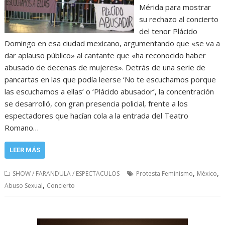
Mérida para mostrar
su rechazo al concierto
del tenor Plácido
Domingo en esa ciudad mexicano, argumentando que «se va a
dar aplauso público» al cantante que «ha reconocido haber
abusado de decenas de mujeres». Detrás de una serie de
pancartas en las que podía leerse ‘No te escuchamos porque
las escuchamos a ellas’ o ‘Plácido abusador’, la concentración
se desarrolló, con gran presencia policial, frente a los
espectadores que hacían cola a la entrada del Teatro
Romano…
LEER MÁS
,
,
SHOW / FARANDULA / ESPECTACULOS
Protesta Feminismo
México
,
Abuso Sexual
Concierto