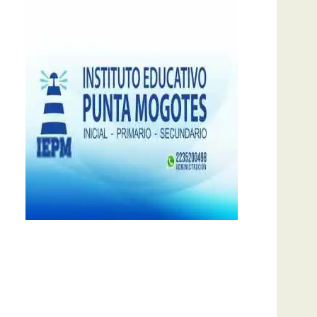
notas