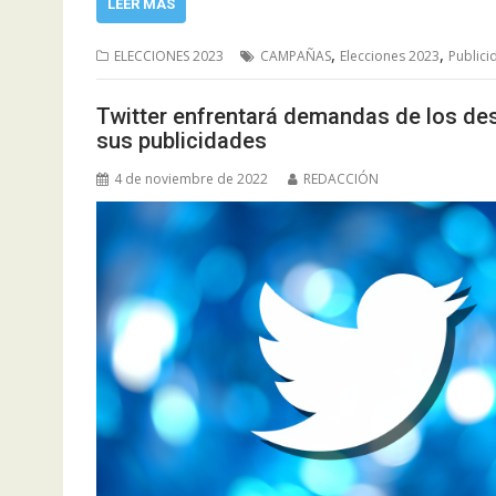
LEER MÁS
,
,
ELECCIONES 2023
CAMPAÑAS
Elecciones 2023
Publici
Twitter enfrentará demandas de los d
sus publicidades
4 de noviembre de 2022
REDACCIÓN