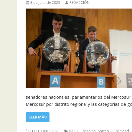
3 de julio de 2023
REDACCIÓN
senadores nacionales, parlamentarios del Mercosur p
Mercosur por distrito regional y las categorías de g
LEER MÁS
,
,
,
ELECCIONES 2023
PASO
Espacios
Sorteo
Publicidad