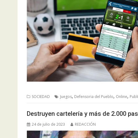
,
,
,
SOCIEDAD
Juegos
Defensoria del Pueblo
Online
Publ
Destruyen cartelería y más de 2.000 pasa
24 de julio de 2023
REDACCIÓN