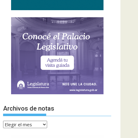
Archivos de notas
Archivos
de