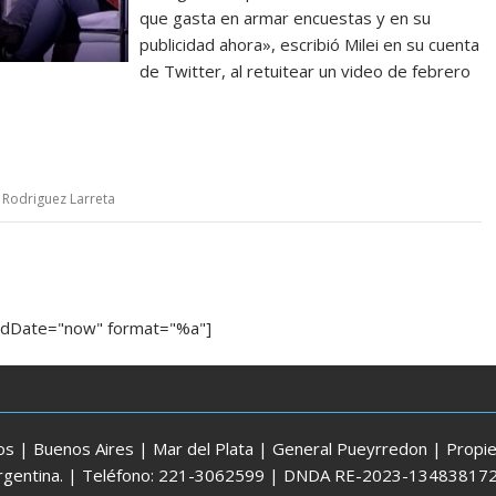
que gasta en armar encuestas y en su
publicidad ahora», escribió Milei en su cuenta
de Twitter, al retuitear un video de febrero
 Rodriguez Larreta
ndDate="now" format="%a"]
 | Buenos Aires | Mar del Plata | General Pueyrredon | Propiet
 Argentina. | Teléfono: 221-3062599 | DNDA RE-2023-134838