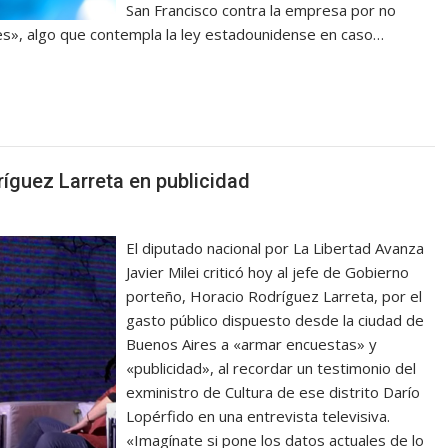
San Francisco contra la empresa por no
nes», algo que contempla la ley estadounidense en caso…
ríguez Larreta en publicidad
El diputado nacional por La Libertad Avanza
Javier Milei criticó hoy al jefe de Gobierno
porteño, Horacio Rodríguez Larreta, por el
gasto público dispuesto desde la ciudad de
Buenos Aires a «armar encuestas» y
«publicidad», al recordar un testimonio del
exministro de Cultura de ese distrito Darío
Lopérfido en una entrevista televisiva.
«Imagínate si pone los datos actuales de lo