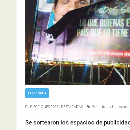
LEER MÁS
,
,
ELECCIONES 2023
DESTACADAS
Publicidad
Union por l
Se sortearon los espacios de publicidad