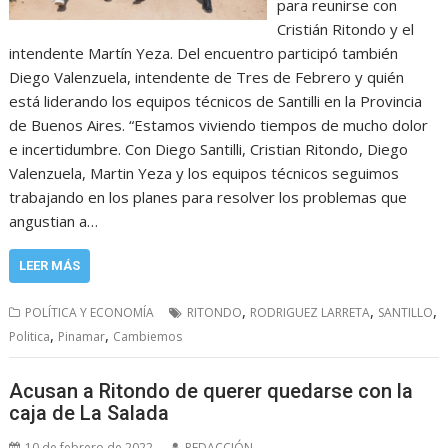
para reunirse con
Cristián Ritondo y el
intendente Martín Yeza. Del encuentro participó también
Diego Valenzuela, intendente de Tres de Febrero y quién
está liderando los equipos técnicos de Santilli en la Provincia
de Buenos Aires. “Estamos viviendo tiempos de mucho dolor
e incertidumbre. Con Diego Santilli, Cristian Ritondo, Diego
Valenzuela, Martin Yeza y los equipos técnicos seguimos
trabajando en los planes para resolver los problemas que
angustian a…
LEER MÁS
,
,
,
POLÍTICA Y ECONOMÍA
RITONDO
RODRIGUEZ LARRETA
SANTILLO
,
,
Politica
Pinamar
Cambiemos
Acusan a Ritondo de querer quedarse con la
caja de La Salada
10 de febrero de 2022
REDACCIÓN