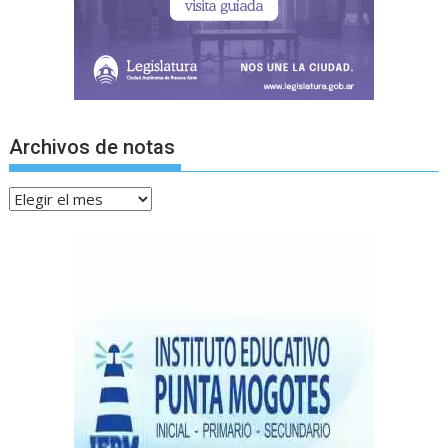
Archivos de notas
Archivos
de
notas