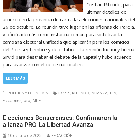
Cristian Ritondo, para
ultimar detalles del
acuerdo en la provincia de cara a las elecciones nacionales del
26 de octubre. La reunión tuvo lugar en las oficinas de Pareja,
y ofició además como instancia común para sintetizar la
campaña electoral unificada que aplicarán para los comicios
del 7 de septiembre y de octubre. “La reunión fue muy buena.
Sirvió para destrabar el debate de la Capital y hubo acuerdo
para avanzar con el cierre nacional en…
LEER MÁS
,
,
,
,
POLÍTICA Y ECONOMÍA
Pareja
RITONDO
ALIANZA
LLA
,
,
Elecciones
pro
MILEI
Elecciones Bonaerenses: Confirmaron la
alianza PRO-La Libertad Avanza
10 de julio de 2025
REDACCIÓN