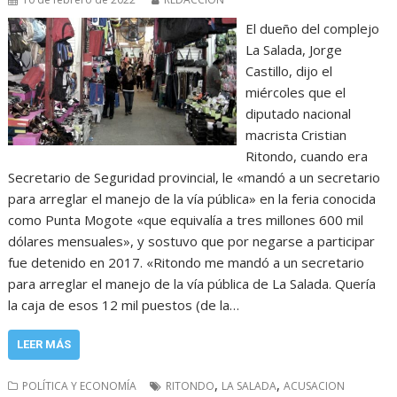
El dueño del complejo
La Salada, Jorge
Castillo, dijo el
miércoles que el
diputado nacional
macrista Cristian
Ritondo, cuando era
Secretario de Seguridad provincial, le «mandó a un secretario
para arreglar el manejo de la vía pública» en la feria conocida
como Punta Mogote «que equivalía a tres millones 600 mil
dólares mensuales», y sostuvo que por negarse a participar
fue detenido en 2017. «Ritondo me mandó a un secretario
para arreglar el manejo de la vía pública de La Salada. Quería
la caja de esos 12 mil puestos (de la…
LEER MÁS
,
,
POLÍTICA Y ECONOMÍA
RITONDO
LA SALADA
ACUSACION