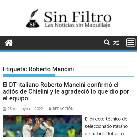
Saltar
al
contenido
Etiqueta:
Roberto Mancini
El DT italiano Roberto Mancini confirmó el
adiós de Chielini y le agradeció lo que dio por
el equipo
28 de mayo de 2022
REDACCIÓN
El directo técnico del
seleccionado italiano
de futbol, Roberto