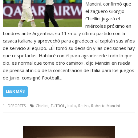
Mancini, confirmó que
el zaguero Giorgio
Chiellini jugará el
miércoles próximo en
Londres ante Argentina, su 117mo. y último partido con la
casaca italiana y aprovechó para agradecer al capitán sus años
de servicio al equipo. «Él tomó su decisión y las decisiones hay
que respetarlas. Hablaré con él para agradecerle todo lo que
dio, es normal que tome otro camino», dijo Mancini en rueda
de prensa al inicio de la concentración de Italia para los juegos
de junio, consignó Football…
LEER MÁS
,
,
,
,
DEPORTES
Chielini
FUTBOL
Italia
Retiro
Roberto Mancini