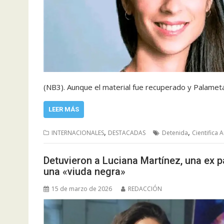
(NB3). Aunque el material fue recuperado y Palameta
LEER MÁS
,
,
INTERNACIONALES
DESTACADAS
Detenida
Cientifica 
Detuvieron a Luciana Martínez, una ex 
una «viuda negra»
15 de marzo de 2026
REDACCIÓN