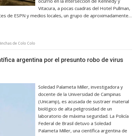
ocurrió en la intersección de Kennedy y
Vitacura, a pocas cuadras del Hotel Pullman,
rtes de ESPN y medios locales, un grupo de aproximadamente…
inchas de Colo Colo
tífica argentina por el presunto robo de virus
Soledad Palameta Miller, investigadora y
docente de la Universidad de Campinas
(Unicamp), es acusada de sustraer material
biológico de alta peligrosidad de un
laboratorio de máxima seguridad. La Policía
Federal de Brasil detuvo a Soledad
Palameta Miller, una científica argentina de