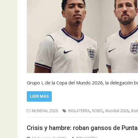
Grupo L de la Copa del Mundo 2026, la delegación b
LEER MÁS
,
,
,
MUNDIAL 2026
INGLATERRA
ROBO
Mundial 2026
Bot
Crisis y hambre: roban gansos de Punt