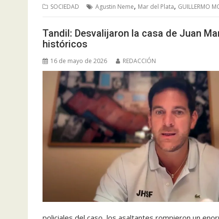
,
,
SOCIEDAD
Agustin Neme
Mar del Plata
GUILLERMO M
Tandil: Desvalijaron la casa de Juan Mar
históricos
16 de mayo de 2026
REDACCIÓN
policiales del caso, los asaltantes rompieron un en