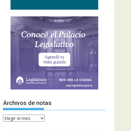
Archivos de notas
Archivos
de