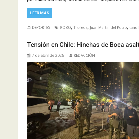
LEER MÁS
,
,
,
DEPORTES
ROBO
Trofeos
Juan Martin del Potro
tandi
Tensión en Chile: Hinchas de Boca asa
7 de abril de 2026
REDACCIÓN