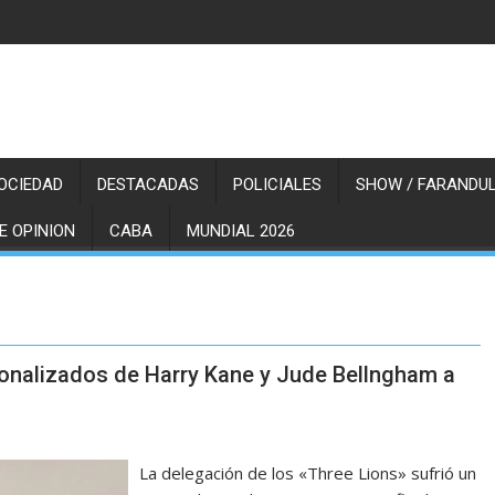
OCIEDAD
DESTACADAS
POLICIALES
SHOW / FARANDUL
E OPINION
CABA
MUNDIAL 2026
sonalizados de Harry Kane y Jude Bellngham a
La delegación de los «Three Lions» sufrió un