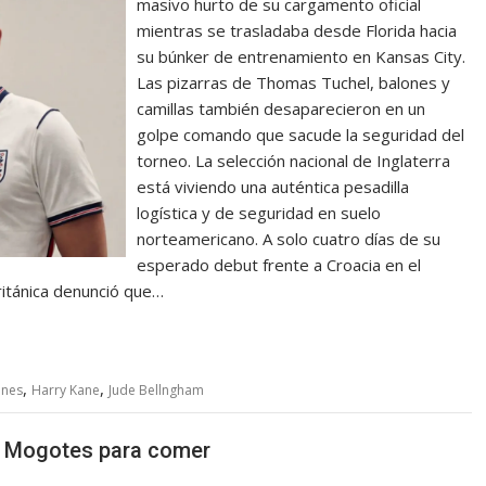
masivo hurto de su cargamento oficial
mientras se trasladaba desde Florida hacia
su búnker de entrenamiento en Kansas City.
Las pizarras de Thomas Tuchel, balones y
camillas también desaparecieron en un
golpe comando que sacude la seguridad del
torneo. La selección nacional de Inglaterra
está viviendo una auténtica pesadilla
logística y de seguridad en suelo
norteamericano. A solo cuatro días de su
esperado debut frente a Croacia en el
ritánica denunció que…
,
,
ines
Harry Kane
Jude Bellngham
a Mogotes para comer