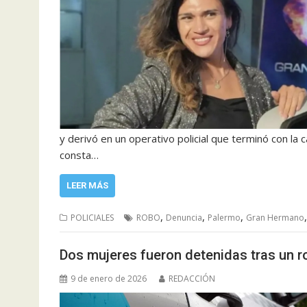
y derivó en un operativo policial que terminó con la
consta…
LEER MÁS
,
,
,
POLICIALES
ROBO
Denuncia
Palermo
Gran Hermano
Dos mujeres fueron detenidas tras un r
9 de enero de 2026
REDACCIÓN