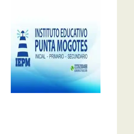
notas