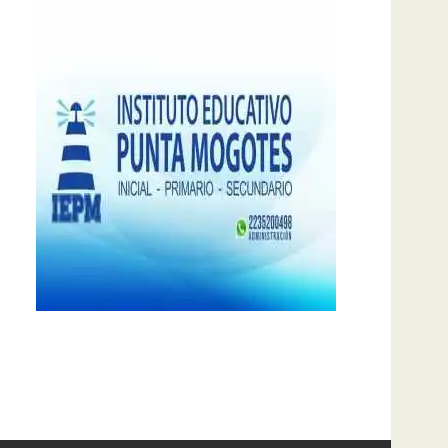
notas