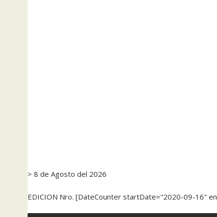
> 8 de Agosto del 2026
EDICION Nro. [DateCounter startDate="2020-09-16" e