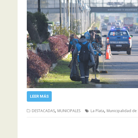
LEER MÁS
,
,
DESTACADAS
MUNICIPALES
La Plata
Municipalidad de 