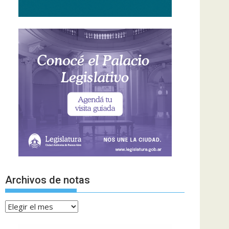
Archivos de notas
Archivos
de