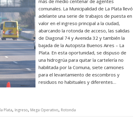
más de medio centenar de agentes
comunales. La Municipalidad de La Plata llevó
adelante una serie de trabajos de puesta en
valor en el ingreso principal a la ciudad,
abarcando la rotonda de acceso, las salidas
de Diagonal 74 y Avenida 32 y también la
bajada de la Autopista Buenos Aires – La
Plata. En esta oportunidad, se dispuso de
una hidrogrúa para quitar la cartelería no
habilitada por la Comuna, siete camiones
para el levantamiento de escombros y
residuos no habituales y diferentes…
,
,
,
la Plata
Ingreso
Mega Operativo
Rotonda