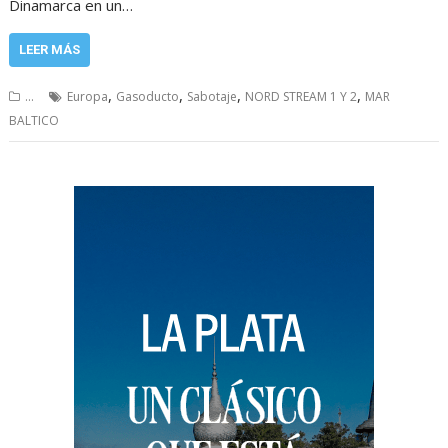
Dinamarca en un…
LEER MÁS
,
,
,
,
...
Europa
Gasoducto
Sabotaje
NORD STREAM 1 Y 2
MAR
BALTICO