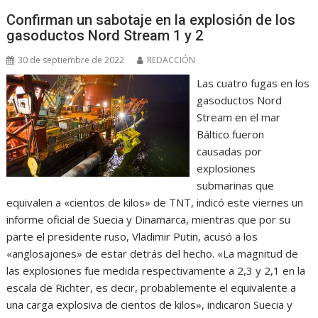
Confirman un sabotaje en la explosión de los
gasoductos Nord Stream 1 y 2
30 de septiembre de 2022
REDACCIÓN
Las cuatro fugas en los
gasoductos Nord
Stream en el mar
Báltico fueron
causadas por
explosiones
submarinas que
equivalen a «cientos de kilos» de TNT, indicó este viernes un
informe oficial de Suecia y Dinamarca, mientras que por su
parte el presidente ruso, Vladimir Putin, acusó a los
«anglosajones» de estar detrás del hecho. «La magnitud de
las explosiones fue medida respectivamente a 2,3 y 2,1 en la
escala de Richter, es decir, probablemente el equivalente a
una carga explosiva de cientos de kilos», indicaron Suecia y