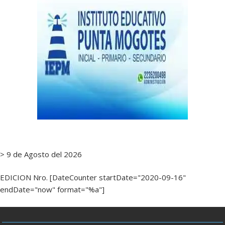
> 9 de Agosto del 2026
EDICION Nro. [DateCounter startDate="2020-09-16"
endDate="now" format="%a"]