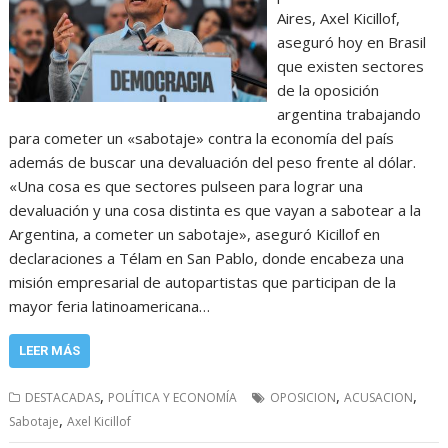
Aires, Axel Kicillof,
aseguró hoy en Brasil
que existen sectores
de la oposición
argentina trabajando
para cometer un «sabotaje» contra la economía del país
además de buscar una devaluación del peso frente al dólar.
«Una cosa es que sectores pulseen para lograr una
devaluación y una cosa distinta es que vayan a sabotear a la
Argentina, a cometer un sabotaje», aseguró Kicillof en
declaraciones a Télam en San Pablo, donde encabeza una
misión empresarial de autopartistas que participan de la
mayor feria latinoamericana…
LEER MÁS
,
,
,
DESTACADAS
POLÍTICA Y ECONOMÍA
OPOSICION
ACUSACION
,
Sabotaje
Axel Kicillof