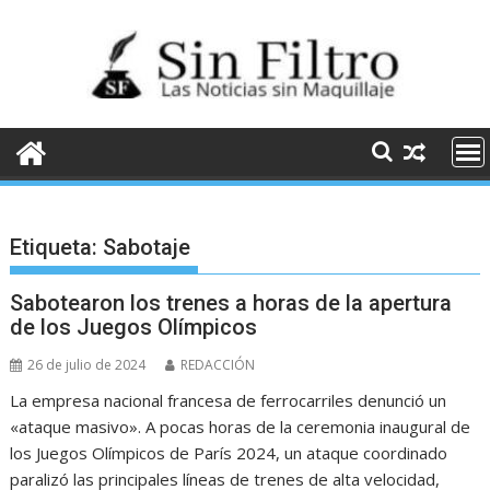
Saltar
al
contenido
Etiqueta:
Sabotaje
Sabotearon los trenes a horas de la apertura
de los Juegos Olímpicos
26 de julio de 2024
REDACCIÓN
La empresa nacional francesa de ferrocarriles denunció un
«ataque masivo». A pocas horas de la ceremonia inaugural de
los Juegos Olímpicos de París 2024, un ataque coordinado
paralizó las principales líneas de trenes de alta velocidad,