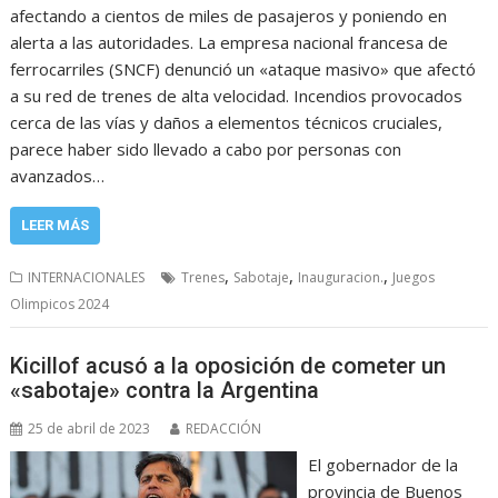
afectando a cientos de miles de pasajeros y poniendo en
alerta a las autoridades. La empresa nacional francesa de
ferrocarriles (SNCF) denunció un «ataque masivo» que afectó
a su red de trenes de alta velocidad. Incendios provocados
cerca de las vías y daños a elementos técnicos cruciales,
parece haber sido llevado a cabo por personas con
avanzados…
LEER MÁS
,
,
,
INTERNACIONALES
Trenes
Sabotaje
Inauguracion.
Juegos
Olimpicos 2024
Kicillof acusó a la oposición de cometer un
«sabotaje» contra la Argentina
25 de abril de 2023
REDACCIÓN
El gobernador de la
provincia de Buenos