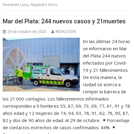
,
Fernando Lazo
Alejandro Ferro
Mar del Plata: 244 nuevos casos y 21muertes
29 de octubre de 2020
REDACCIÓN
En las últimas 24 horas
se informaron en Mar
del Plata 244 nuevos
infectados por Covid-
19 y 21 fallecimientos.
De esta manera, la
ciudad se acerca a
romper la barrera de
los 21.000 contagios. Los fallecimientos informados
corresponden a 9 hombres 55, 87, 69, 73, 69, 77, 61, 91 y 78
años edad y 12 mujeres de 74, 94, 63, 78, 91, 82, 78, 90, 87,
82 y dos de 90 años de edad. Al 29 de octubre:
Porcentaje
de contactos estrechos de casos confirmados: 44%