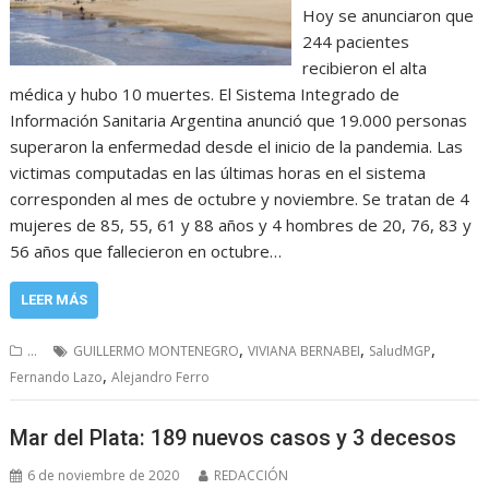
Hoy se anunciaron que
244 pacientes
recibieron el alta
médica y hubo 10 muertes. El Sistema Integrado de
Información Sanitaria Argentina anunció que 19.000 personas
superaron la enfermedad desde el inicio de la pandemia. Las
victimas computadas en las últimas horas en el sistema
corresponden al mes de octubre y noviembre. Se tratan de 4
mujeres de 85, 55, 61 y 88 años y 4 hombres de 20, 76, 83 y
56 años que fallecieron en octubre…
LEER MÁS
,
,
,
...
GUILLERMO MONTENEGRO
VIVIANA BERNABEI
SaludMGP
,
Fernando Lazo
Alejandro Ferro
Mar del Plata: 189 nuevos casos y 3 decesos
6 de noviembre de 2020
REDACCIÓN