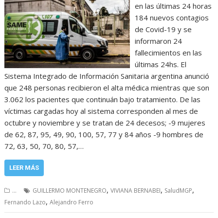
en las últimas 24 horas
184 nuevos contagios
de Covid-19 y se
informaron 24
fallecimientos en las
últimas 24hs. El
Sistema Integrado de Información Sanitaria argentina anunció
que 248 personas recibieron el alta médica mientras que son
3.062 los pacientes que continuán bajo tratamiento. De las
víctimas cargadas hoy al sistema corresponden al mes de
octubre y noviembre y se tratan de 24 decesos; -9 mujeres
de 62, 87, 95, 49, 90, 100, 57, 77 y 84 años -9 hombres de
72, 63, 50, 70, 80, 57,…
LEER MÁS
,
,
,
...
GUILLERMO MONTENEGRO
VIVIANA BERNABEI
SaludMGP
,
Fernando Lazo
Alejandro Ferro