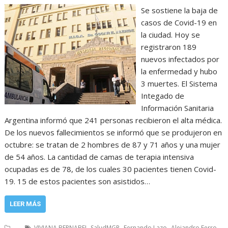
Se sostiene la baja de
casos de Covid-19 en
la ciudad. Hoy se
registraron 189
nuevos infectados por
la enfermedad y hubo
3 muertes. El Sistema
Integado de
Información Sanitaria
Argentina informó que 241 personas recibieron el alta médica.
De los nuevos fallecimientos se informó que se produjeron en
octubre: se tratan de 2 hombres de 87 y 71 años y una mujer
de 54 años. La cantidad de camas de terapia intensiva
ocupadas es de 78, de los cuales 30 pacientes tienen Covid-
19. 15 de estos pacientes son asistidos…
LEER MÁS
,
,
,
,
...
VIVIANA BERNABEI
SaludMGP
Fernando Lazo
Alejandro Ferro