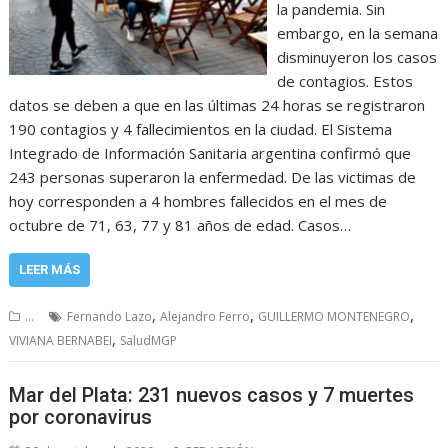
la pandemia. Sin
embargo, en la semana
disminuyeron los casos
de contagios. Estos
datos se deben a que en las últimas 24 horas se registraron
190 contagios y 4 fallecimientos en la ciudad. El Sistema
Integrado de Información Sanitaria argentina confirmó que
243 personas superaron la enfermedad. De las victimas de
hoy corresponden a 4 hombres fallecidos en el mes de
octubre de 71, 63, 77 y 81 años de edad. Casos…
LEER MÁS
,
,
,
...
Fernando Lazo
Alejandro Ferro
GUILLERMO MONTENEGRO
,
VIVIANA BERNABEI
SaludMGP
Mar del Plata: 231 nuevos casos y 7 muertes
por coronavirus