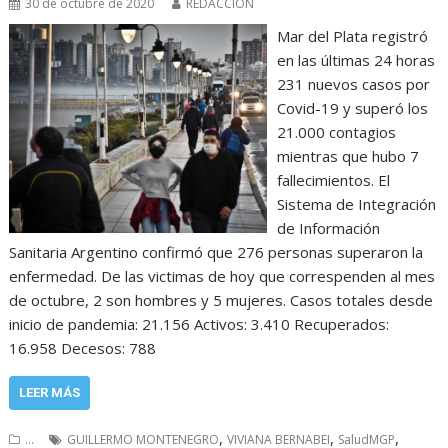
30 de octubre de 2020
REDACCIÓN
Mar del Plata registró
en las últimas 24 horas
231 nuevos casos por
Covid-19 y superó los
21.000 contagios
mientras que hubo 7
fallecimientos. El
Sistema de Integración
de Información
Sanitaria Argentino confirmó que 276 personas superaron la
enfermedad. De las victimas de hoy que correspenden al mes
de octubre, 2 son hombres y 5 mujeres. Casos totales desde
inicio de pandemia: 21.156 Activos: 3.410 Recuperados:
16.958 Decesos: 788
LEER MÁS
,
,
,
...
GUILLERMO MONTENEGRO
VIVIANA BERNABEI
SaludMGP