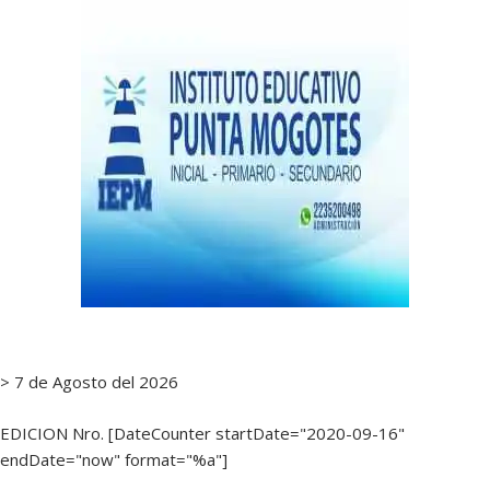
> 7 de Agosto del 2026
EDICION Nro. [DateCounter startDate="2020-09-16"
endDate="now" format="%a"]