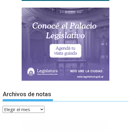
Archivos de notas
Archivos
de
notas