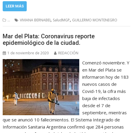
LEER MÁS
,
,
...
VIVIANA BERNABEI
SaludMGP
GUILLERMO MONTENEGRO
Mar del Plata: Coronavirus reporte
epidemiológico de la ciudad.
1 de noviembre de 2020
REDACCIÓN
Comenzó noviembre. Y
en Mar del Plata se
informaron hoy de 183
nuevos casos de
Covid-19, la cifra más
baja de infectados
desde el 7 de
septiembre, mientras
que se anunció 10 fallecimientos. El Sistema Integrado de
Información Sanitaria Argentina confirmó que 284 personas