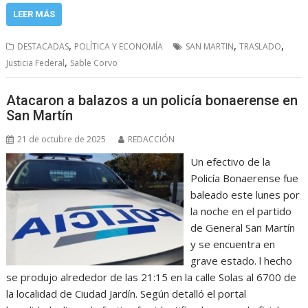
LEER MÁS
,
,
,
DESTACADAS
POLÍTICA Y ECONOMÍA
SAN MARTIN
TRASLADO
,
Justicia Federal
Sable Corvo
Atacaron a balazos a un policía bonaerense en
San Martín
21 de octubre de 2025
REDACCIÓN
Un efectivo de la
Policía Bonaerense fue
baleado este lunes por
la noche en el partido
de General San Martín
y se encuentra en
grave estado. l hecho
se produjo alrededor de las 21:15 en la calle Solas al 6700 de
la localidad de Ciudad Jardín. Según detalló el portal