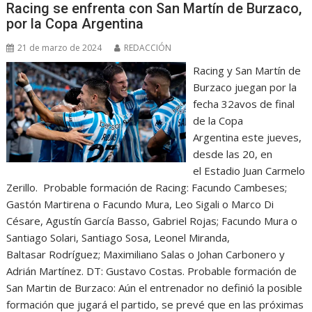
Racing se enfrenta con San Martín de Burzaco,
por la Copa Argentina
21 de marzo de 2024
REDACCIÓN
Racing y San Martín de
Burzaco juegan por la
fecha 32avos de final
de la Copa
Argentina este jueves,
desde las 20, en
el Estadio Juan Carmelo
Zerillo. Probable formación de Racing: Facundo Cambeses;
Gastón Martirena o Facundo Mura, Leo Sigali o Marco Di
Césare, Agustín García Basso, Gabriel Rojas; Facundo Mura o
Santiago Solari, Santiago Sosa, Leonel Miranda,
Baltasar Rodríguez; Maximiliano Salas o Johan Carbonero y
Adrián Martínez. DT: Gustavo Costas. Probable formación de
San Martin de Burzaco: Aún el entrenador no definió la posible
formación que jugará el partido, se prevé que en las próximas