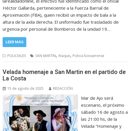
larealidadonline, el efectivo fue identificado como el oficial
Héctor Gallarda, perteneciente a la Fuerza Barrial de
Aproximación (FBA), quien recibió un impacto de bala a la
altura de la axila derecha. El uniformado fue trasladado de
urgencia por personal de Bomberos de la unidad 19…
LEER MÁS
,
,
POLICIALES
SAN MARTIN
Ataque
Policia bonaerense
Velada homenaje a San Martin en el partido de
La Costa
15 de agosto de 2025
REDACCIÓN
Mar de Ajo será
escenario, el próximo
sábado 16 de agosto a
las 21:00 hs, de la
Velada “Homenaje y