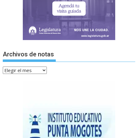
Archivos de notas
Archivos
de
notas