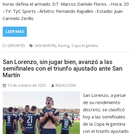
horas defina el armado. DT: Marcos Damián Flores. –Hora: 20
–TV: TyC Sports –Árbitro: Fernando Rapallini –Estadio: Juan
Carmelo Zerillo
LEER MÁS
,
,
DEPORTES
SAN MARTIN
Racing
Copa Argentina
San Lorenzo, sin jugar bien, avanzó a las
semifinales con el triunfo ajustado ante San
Martín
10 de octubre de 2023
REDACCIÓN
San Lorenzo, a pesar
de su rendimiento
discreto, se clasificó
hoy a las semifinales
de la Copa Argentina
con el triunfo ajustado