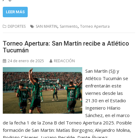
LEER MÁS
,
,
DEPORTES
SAN MARTIN
Sarmiento
Torneo Apertura
Torneo Apertura: San Martín recibe a Atlético
Tucumán
24 de enero de 2025
REDACCIÓN
San Martín (SJ) y
Atlético Tucumán se
enfrentarán este
viernes desde las
21.30 en el Estadio
Ingeniero Hilario
Sánchez, en el marco
de la fecha 1 de la Zona B del Torneo Apertura 2025. Posible
formación de San Martin: Matías Borgogno; Alejandro Molina,
Rodrigo Cáseres, Luciano Recalde, Dante Álvarez;