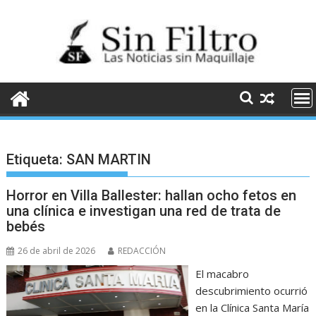
Saltar
al
contenido
Etiqueta:
SAN MARTIN
Horror en Villa Ballester: hallan ocho fetos en
una clínica e investigan una red de trata de
bebés
26 de abril de 2026
REDACCIÓN
El macabro
descubrimiento ocurrió
en la Clínica Santa María