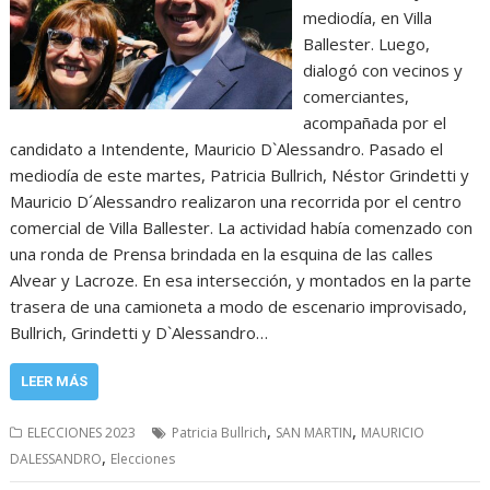
mediodía, en Villa
Ballester. Luego,
dialogó con vecinos y
comerciantes,
acompañada por el
candidato a Intendente, Mauricio D`Alessandro. Pasado el
mediodía de este martes, Patricia Bullrich, Néstor Grindetti y
Mauricio D´Alessandro realizaron una recorrida por el centro
comercial de Villa Ballester. La actividad había comenzado con
una ronda de Prensa brindada en la esquina de las calles
Alvear y Lacroze. En esa intersección, y montados en la parte
trasera de una camioneta a modo de escenario improvisado,
Bullrich, Grindetti y D`Alessandro…
LEER MÁS
,
,
ELECCIONES 2023
Patricia Bullrich
SAN MARTIN
MAURICIO
,
DALESSANDRO
Elecciones