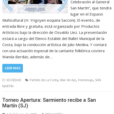
Celebración al General
San Martín”, que tendrá
lugar en el Espacio
Multicultural (H. Yrigoyen esquina Sacconi). El evento, de
entrada libre y gratuita, está organizado por Productos
Artísticos bajo la dirección de Osvaldo Uez. La presentación
estará a cargo del Elenco Estable del Ballet Municipal de la
Costa, bajo la conducción artística de Julio Medina. Y contará
con una actuación especial de la cantante folklórica costera
Wanda Berdún, además de…
LEER MÁS
,
,
,
SOCIEDAD
Partido de La Costa
Mar de Ajo
Homenaje
SAN
MARTIN
Torneo Apertura: Sarmiento recibe a San
Martín (SJ)