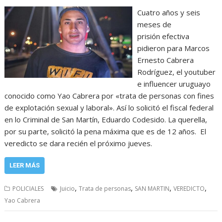
Cuatro años y seis
meses de
prisión efectiva
pidieron para Marcos
Ernesto Cabrera
Rodríguez, el youtuber
e influencer uruguayo
conocido como Yao Cabrera por «trata de personas con fines
de explotación sexual y laboral». Así lo solicitó el fiscal federal
en lo Criminal de San Martín, Eduardo Codesido. La querella,
por su parte, solicitó la pena máxima que es de 12 años. El
veredicto se dara recién el próximo jueves.
LEER MÁS
,
,
,
,
POLICIALES
Juicio
Trata de personas
SAN MARTIN
VEREDICTO
Yao Cabrera