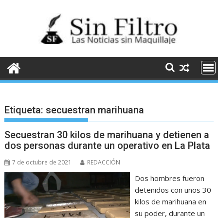
Saltar
al
contenido
Etiqueta:
secuestran marihuana
Secuestran 30 kilos de marihuana y detienen a
dos personas durante un operativo en La Plata
7 de octubre de 2021
REDACCIÓN
Dos hombres fueron
detenidos con unos 30
kilos de marihuana en
su poder, durante un