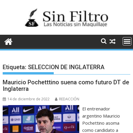
Saltar
al
contenido
Etiqueta:
SELECCION DE INGLATERRA
Mauricio Pochetttino suena como futuro DT de
Inglaterra
14 de diciembre de 2022
REDACCIÓN
El entrenador
argentino Mauricio
Pochettino asoma
como candidato a