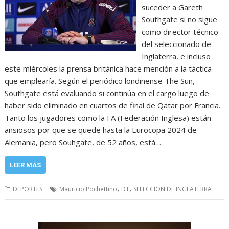
suceder a Gareth
Southgate si no sigue
como director técnico
del seleccionado de
Inglaterra, e incluso
este miércoles la prensa británica hace mención a la táctica
que emplearía. Según el periódico londinense The Sun,
Southgate está evaluando si continúa en el cargo luego de
haber sido eliminado en cuartos de final de Qatar por Francia.
Tanto los jugadores como la FA (Federación Inglesa) están
ansiosos por que se quede hasta la Eurocopa 2024 de
Alemania, pero Souhgate, de 52 años, está…
LEER MÁS
,
,
DEPORTES
Mauricio Pochettino
DT
SELECCION DE INGLATERRA