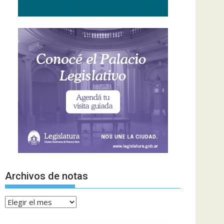
Archivos de notas
Archivos
de