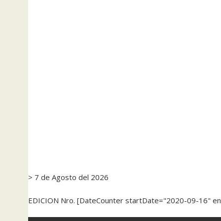
> 7 de Agosto del 2026
EDICION Nro. [DateCounter startDate="2020-09-16" e