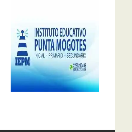
notas