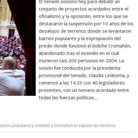
El Senado sesionó hoy para debatir un
conjunto de proyectos acordados entre el
oficialismo y la oposición, entre los que se
destacaron la suspensión por 10 años de los
desalojos de terrenos donde se levantaron
barrios populares y la expropiación del
predio donde funcionó el boliche Cromañón,
abandonado tras el incendio en el cual
murieron casi 200 personas en 2004. La
sesión fue conducida por la presidenta
provisional del Senado, Claudia Ledesma, y
comenzó a las 14.23 con 40 legisladores
presentes, con un temario acordado entre
todas las fuerzas políticas.…
barrios populares y convirtió a Cromañon en espacio de memoria