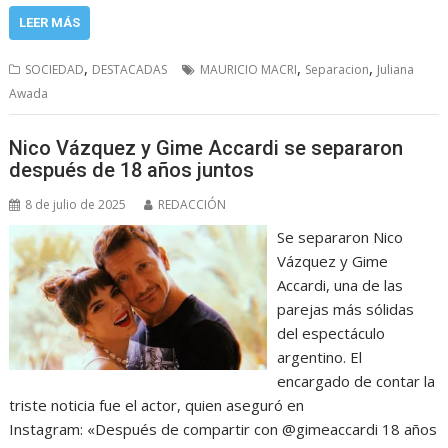
LEER MÁS
,
,
,
SOCIEDAD
DESTACADAS
MAURICIO MACRI
Separacion
Juliana
Awada
Nico Vázquez y Gime Accardi se separaron
después de 18 años juntos
8 de julio de 2025
REDACCIÓN
Se separaron Nico
Vázquez y Gime
Accardi, una de las
parejas más sólidas
del espectáculo
argentino. El
encargado de contar la
triste noticia fue el actor, quien aseguró en
Instagram: «Después de compartir con @gimeaccardi 18 años