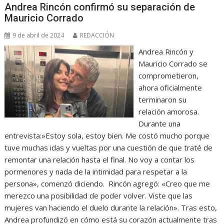
Andrea Rincón confirmó su separación de
Mauricio Corrado
9 de abril de 2024
REDACCIÓN
Andrea Rincón y
Mauricio Corrado se
comprometieron,
ahora oficialmente
terminaron su
relación amorosa.
Durante una
entrevista:»Estoy sola, estoy bien. Me costó mucho porque
tuve muchas idas y vueltas por una cuestión de que traté de
remontar una relación hasta el final. No voy a contar los
pormenores y nada de la intimidad para respetar a la
persona», comenzó diciendo. Rincón agregó: «Creo que me
merezco una posibilidad de poder volver. Viste que las
mujeres van haciendo el duelo durante la relación». Tras esto,
Andrea profundizó en cómo está su corazón actualmente tras