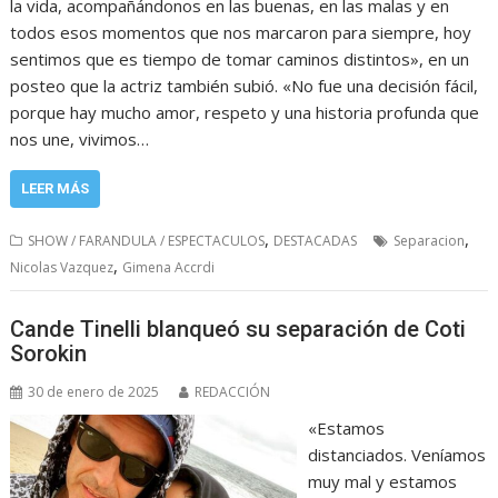
la vida, acompañándonos en las buenas, en las malas y en
todos esos momentos que nos marcaron para siempre, hoy
sentimos que es tiempo de tomar caminos distintos», en un
posteo que la actriz también subió. «No fue una decisión fácil,
porque hay mucho amor, respeto y una historia profunda que
nos une, vivimos…
LEER MÁS
,
,
SHOW / FARANDULA / ESPECTACULOS
DESTACADAS
Separacion
,
Nicolas Vazquez
Gimena Accrdi
Cande Tinelli blanqueó su separación de Coti
Sorokin
30 de enero de 2025
REDACCIÓN
«Estamos
distanciados. Veníamos
muy mal y estamos