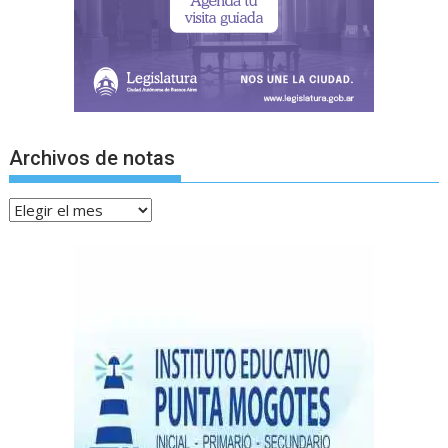
Archivos de notas
Archivos
de
notas