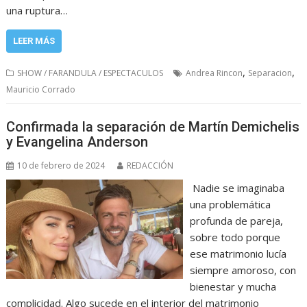
una ruptura…
LEER MÁS
,
,
SHOW / FARANDULA / ESPECTACULOS
Andrea Rincon
Separacion
Mauricio Corrado
Confirmada la separación de Martín Demichelis
y Evangelina Anderson
10 de febrero de 2024
REDACCIÓN
Nadie se imaginaba
una problemática
profunda de pareja,
sobre todo porque
ese matrimonio lucía
siempre amoroso, con
bienestar y mucha
complicidad. Algo sucede en el interior del matrimonio