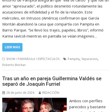
amor “apresurado”, el político desmintió rotundamente las
acusaciones de infidelidad y el fin de la relación. Este
miércoles, en Intrusos (América) confirmaron que García
Moritán abandonó la casa que compartía con Pampita en
Barrio Parque. “Se llevó los trajes, papeles, libros”, informó
Karina Iavícoli mientras en pantalla se veían imágenes…
LEER MÁS
,
,
SHOW / FARANDULA / ESPECTACULOS
Pampita
Separacion
Roberto Moritan
Tras un año en pareja Guillermina Valdés se
separó de Joaquín Furriel
28 de junio de 2024
REDACCIÓN
Ambos con perfiles
parecidos y bastante