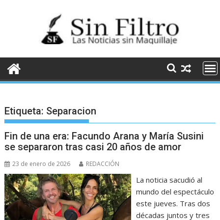
Saltar
al
contenido
Etiqueta:
Separacion
Fin de una era: Facundo Arana y María Susini
se separaron tras casi 20 años de amor
23 de enero de 2026
REDACCIÓN
La noticia sacudió al
mundo del espectáculo
este jueves. Tras dos
décadas juntos y tres