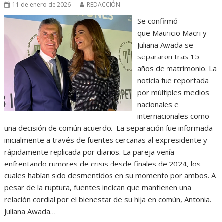
11 de enero de 2026
REDACCIÓN
Se confirmó
que Mauricio Macri y
Juliana Awada se
separaron tras 15
años de matrimonio. La
noticia fue reportada
por múltiples medios
nacionales e
internacionales como
una decisión de común acuerdo. La separación fue informada
inicialmente a través de fuentes cercanas al expresidente y
rápidamente replicada por diarios. La pareja venía
enfrentando rumores de crisis desde finales de 2024, los
cuales habían sido desmentidos en su momento por ambos. A
pesar de la ruptura, fuentes indican que mantienen una
relación cordial por el bienestar de su hija en común, Antonia.
Juliana Awada…