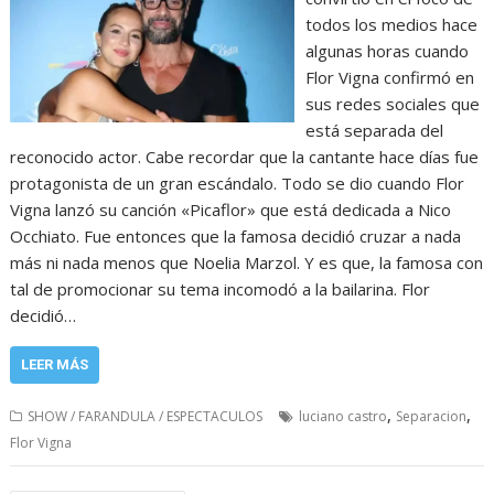
todos los medios hace
algunas horas cuando
Flor Vigna confirmó en
sus redes sociales que
está separada del
reconocido actor. Cabe recordar que la cantante hace días fue
protagonista de un gran escándalo. Todo se dio cuando Flor
Vigna lanzó su canción «Picaflor» que está dedicada a Nico
Occhiato. Fue entonces que la famosa decidió cruzar a nada
más ni nada menos que Noelia Marzol. Y es que, la famosa con
tal de promocionar su tema incomodó a la bailarina. Flor
decidió…
LEER MÁS
,
,
SHOW / FARANDULA / ESPECTACULOS
luciano castro
Separacion
Flor Vigna