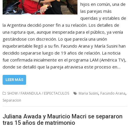
hijos en común, una de
las parejas más
queridas y estables de
la Argentina decidió poner fin a su relación. Los detalles de
una ruptura que, aunque inesperada para el público, ya venía
gestándose con discreción. Lo que parecía una unión
inquebrantable llegó a su fin. Facundo Arana y María Susini han
decidido separarse luego de 19 años de relación. La noticia
fue confirmada inicialmente en el programa LAM (América TV),
donde se detalló que la pareja atraviesa este proceso en…
LEER MÁS
,
,
SHOW / FARANDULA / ESPECTACULOS
Maria Susini
Facundo Arana
Separacion
Juliana Awada y Mauricio Macri se separaron
tras 15 años de matrimonio