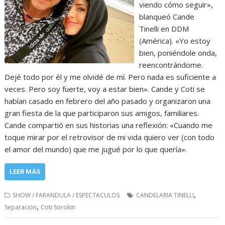
viendo cómo seguir»,
blanqueó Cande
Tinelli en DDM
(América). «Yo estoy
bien, poniéndole onda,
reencontrándome.
Dejé todo por él y me olvidé de mí. Pero nada es suficiente a
veces. Pero soy fuerte, voy a estar bien». Cande y Coti se
habían casado en febrero del año pasado y organizaron una
gran fiesta de la que participaron sus amigos, familiares.
Cande compartió en sus historias una reflexión: «Cuando me
toque mirar por el retrovisor de mi vida quiero ver (con todo
el amor del mundo) que me jugué por lo que quería».
LEER MÁS
,
SHOW / FARANDULA / ESPECTACULOS
CANDELARIA TINELLI
,
Separacion
Coti Sorokin