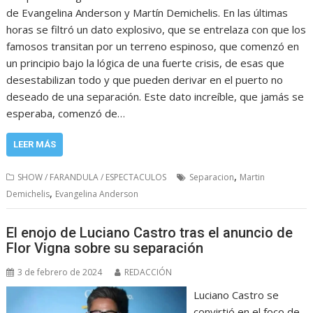
de Evangelina Anderson y Martín Demichelis. En las últimas
horas se filtró un dato explosivo, que se entrelaza con que los
famosos transitan por un terreno espinoso, que comenzó en
un principio bajo la lógica de una fuerte crisis, de esas que
desestabilizan todo y que pueden derivar en el puerto no
deseado de una separación. Este dato increíble, que jamás se
esperaba, comenzó de…
LEER MÁS
,
SHOW / FARANDULA / ESPECTACULOS
Separacion
Martin
,
Demichelis
Evangelina Anderson
El enojo de Luciano Castro tras el anuncio de
Flor Vigna sobre su separación
3 de febrero de 2024
REDACCIÓN
Luciano Castro se
convirtió en el foco de