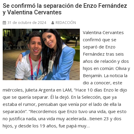
Se confirmó la separación de Enzo Fernández
y Valentina Cervantes
31 de octubre de 2024
REDACCIÓN
Valentina Cervantes
confirmó que se
separó de Enzo
Fernández tras seis
años de relación y dos
hijos en común: Olivia y
Benjamín. La noticia la
dio a conocer, este
miércoles, Julieta Argenta en LAM, “Hace 10 días Enzo le dijo
que se quería separar. Él la dejó. En la Selección, que ya
estaba el rumor, pensaban que venía por el lado de ella la
separación”. “Recordemos que Enzo tuvo una vida, que esto
no justifica nada, una vida muy acelerada…tienen 23 y dos
hijos, y desde los 19 años, fue papá muy…