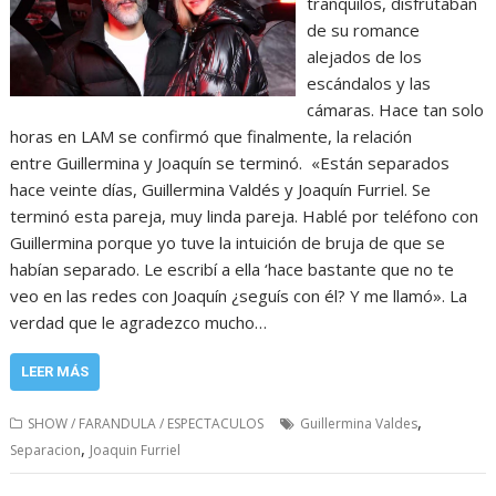
tranquilos, disfrutaban
de su romance
alejados de los
escándalos y las
cámaras. Hace tan solo
horas en LAM se confirmó que finalmente, la relación
entre Guillermina y Joaquín se terminó. «Están separados
hace veinte días, Guillermina Valdés y Joaquín Furriel. Se
terminó esta pareja, muy linda pareja. Hablé por teléfono con
Guillermina porque yo tuve la intuición de bruja de que se
habían separado. Le escribí a ella ‘hace bastante que no te
veo en las redes con Joaquín ¿seguís con él? Y me llamó». La
verdad que le agradezco mucho…
LEER MÁS
,
SHOW / FARANDULA / ESPECTACULOS
Guillermina Valdes
,
Separacion
Joaquin Furriel