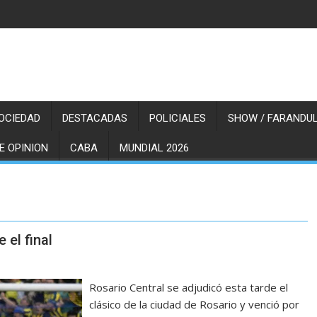
OCIEDAD
DESTACADAS
POLICIALES
SHOW / FARANDUL
E OPINION
CABA
MUNDIAL 2026
 el final
Rosario Central se adjudicó esta tarde el
clásico de la ciudad de Rosario y venció por