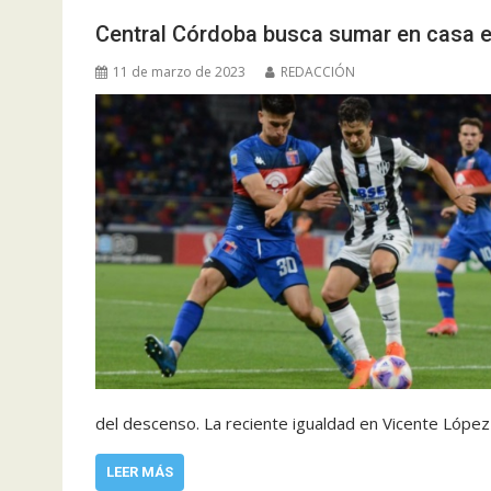
Central Córdoba busca sumar en casa en 
11 de marzo de 2023
REDACCIÓN
del descenso. La reciente igualdad en Vicente Lópe
LEER MÁS