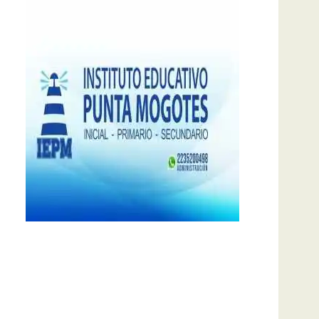
notas