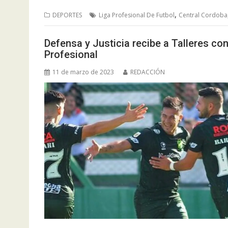
,
DEPORTES
Liga Profesional De Futbol
Central Cordoba
Defensa y Justicia recibe a Talleres con
Profesional
11 de marzo de 2023
REDACCIÓN