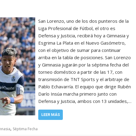
San Lorenzo, uno de los dos punteros de la
Liga Profesional de Fútbol, el otro es
Defensa y Justicia, recibirá hoy a Gimnasia y
Esgrima La Plata en el Nuevo Gasómetro,
con el objetivo de sumar para continuar
arriba en la tabla de posiciones. San Lorenzo
y Gimnasia jugarán por la séptima fecha del
torneo doméstico a partir de las 17, con
transmisión de TNT Sports y el arbitraje de
Pablo Echavarría. El equipo que dirige Rubén
Darío Insúa marcha primero junto con
Defensa y Justicia, ambos con 13 unidades,…
LEER MÁS
,
mnasia
Séptima Fecha