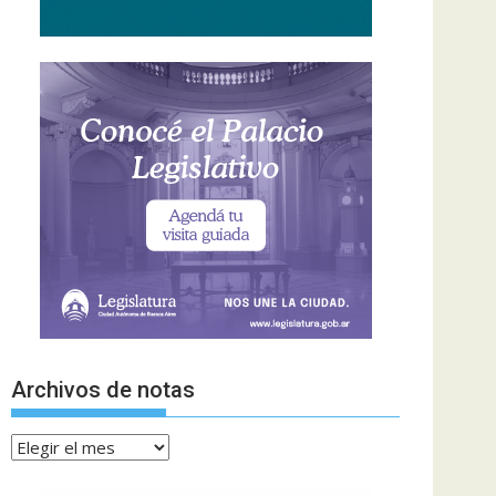
Archivos de notas
Archivos
de