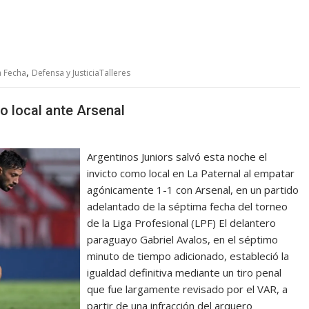
,
a Fecha
Defensa y JusticiaTalleres
o local ante Arsenal
Argentinos Juniors salvó esta noche el
invicto como local en La Paternal al empatar
agónicamente 1-1 con Arsenal, en un partido
adelantado de la séptima fecha del torneo
de la Liga Profesional (LPF) El delantero
paraguayo Gabriel Avalos, en el séptimo
minuto de tiempo adicionado, estableció la
igualdad definitiva mediante un tiro penal
que fue largamente revisado por el VAR, a
partir de una infracción del arquero