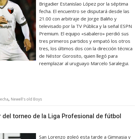
Brigadier Estanislao López por la séptima
fecha. El encuentro se disputará desde las
21.00 con arbitraje de Jorge Baliño y
televisado por la TV Pública y la señal ESPN
Premium. El equipo «sabalero» perdió sus
tres primeros partidos y empató los otros
tres, los últimos dos con la dirección técnica
de Néstor Gorosito, quien llegó para
reemplazar al uruguayo Marcelo Saralegui.
,
Fecha
Newell's old Boys
 del torneo de la Liga Profesional de fútbol
San Lorenzo goleó esta tarde a Gimnasia y