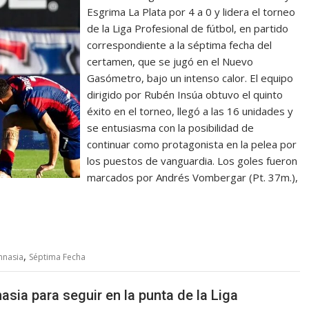
Esgrima La Plata por 4 a 0 y lidera el torneo
de la Liga Profesional de fútbol, en partido
correspondiente a la séptima fecha del
certamen, que se jugó en el Nuevo
Gasómetro, bajo un intenso calor. El equipo
dirigido por Rubén Insúa obtuvo el quinto
éxito en el torneo, llegó a las 16 unidades y
se entusiasma con la posibilidad de
continuar como protagonista en la pelea por
los puestos de vanguardia. Los goles fueron
marcados por Andrés Vombergar (Pt. 37m.),
,
mnasia
Séptima Fecha
sia para seguir en la punta de la Liga