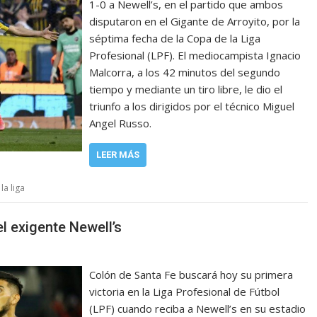
1-0 a Newell’s, en el partido que ambos
disputaron en el Gigante de Arroyito, por la
séptima fecha de la Copa de la Liga
Profesional (LPF). El mediocampista Ignacio
Malcorra, a los 42 minutos del segundo
tiempo y mediante un tiro libre, le dio el
triunfo a los dirigidos por el técnico Miguel
Angel Russo.
LEER MÁS
la liga
el exigente Newell’s
Colón de Santa Fe buscará hoy su primera
victoria en la Liga Profesional de Fútbol
(LPF) cuando reciba a Newell’s en su estadio