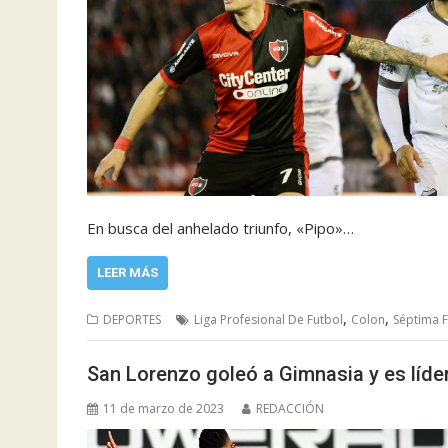
En busca del anhelado triunfo, «Pipo»…
LEER MÁS
,
,
DEPORTES
Liga Profesional De Futbol
Colon
Séptima 
San Lorenzo goleó a Gimnasia y es líder
11 de marzo de 2023
REDACCIÓN