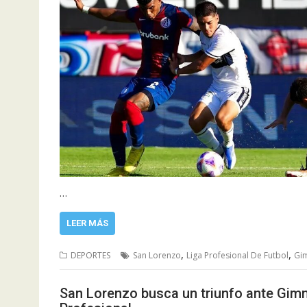
…
LEER MÁS
,
,
DEPORTES
San Lorenzo
Liga Profesional De Futbol
Gi
San Lorenzo busca un triunfo ante Gimna