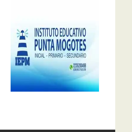
notas