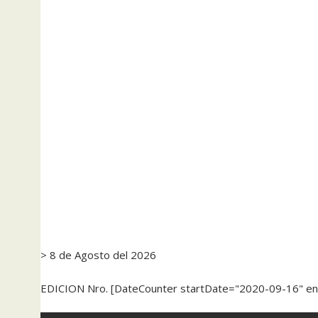
> 8 de Agosto del 2026
EDICION Nro. [DateCounter startDate="2020-09-16" e