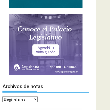
Archivos de notas
Archivos
de