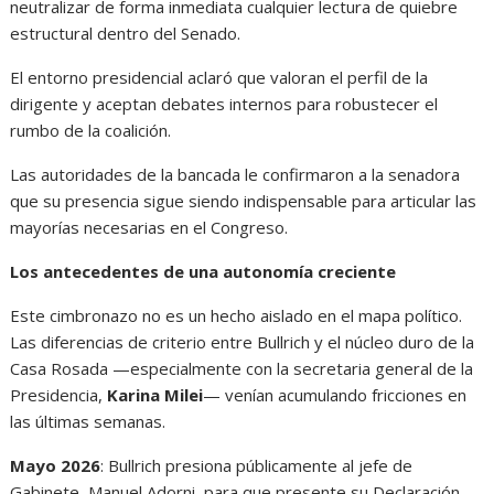
neutralizar de forma inmediata cualquier lectura de quiebre
estructural dentro del Senado.
El entorno presidencial aclaró que valoran el perfil de la
dirigente y aceptan debates internos para robustecer el
rumbo de la coalición.
Las autoridades de la bancada le confirmaron a la senadora
que su presencia sigue siendo indispensable para articular las
mayorías necesarias en el Congreso.
Los antecedentes de una autonomía creciente
Este cimbronazo no es un hecho aislado en el mapa político.
Las diferencias de criterio entre Bullrich y el núcleo duro de la
Casa Rosada —especialmente con la secretaria general de la
Presidencia,
Karina Milei
— venían acumulando fricciones en
las últimas semanas.
Mayo 2026
: Bullrich presiona públicamente al jefe de
Gabinete, Manuel Adorni, para que presente su Declaración