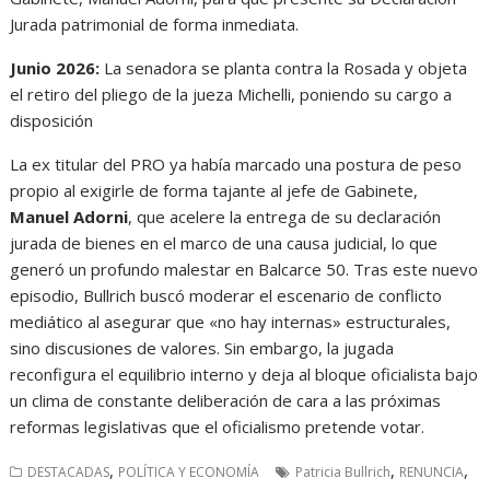
Jurada patrimonial de forma inmediata.
Junio 2026:
La senadora se planta contra la Rosada y objeta
el retiro del pliego de la jueza Michelli, poniendo su cargo a
disposición
La ex titular del PRO ya había marcado una postura de peso
propio al exigirle de forma tajante al jefe de Gabinete,
Manuel Adorni
, que acelere la entrega de su declaración
jurada de bienes en el marco de una causa judicial, lo que
generó un profundo malestar en Balcarce 50. Tras este nuevo
episodio, Bullrich buscó moderar el escenario de conflicto
mediático al asegurar que «no hay internas» estructurales,
sino discusiones de valores. Sin embargo, la jugada
reconfigura el equilibrio interno y deja al bloque oficialista bajo
un clima de constante deliberación de cara a las próximas
reformas legislativas que el oficialismo pretende votar.
,
,
,
DESTACADAS
POLÍTICA Y ECONOMÍA
Patricia Bullrich
RENUNCIA