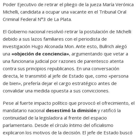
Poder Ejecutivo de retirar el pliego de la jueza María Verónica
Michelli, candidata a ocupar una vacante en el Tribunal Oral
Criminal Federal N°3 de La Plata.
El Gobierno nacional resolvió retirar la postulación de Michelli
debido a sus lazos familiares con el periodista de
investigación Hugo Alconada Mon. Ante esto, Bullrich alegó
una
«objeción de conciencia»
, argumentando que vetar a
una funcionaria judicial por razones de parentesco atenta
contra sus principios republicanos. En una conversación
directa, le transmitió al jefe de Estado que, como «persona
de bien», prefería dejar el cargo estratégico antes de
convalidar una medida opuesta a sus convicciones.
Pese al fuerte impacto político que provocó el ofrecimiento, el
mandatario nacional
desestimó la dimisión
y ratificó la
continuidad de la legisladora al frente del espacio
parlamentario. Desde el círculo íntimo del oficialismo
explicaron los motivos de la decisión. El jefe de Estado buscó