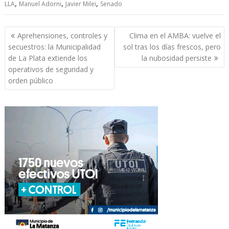
,
,
,
LLA
Manuel Adorni
Javier Milei
Senado
Navegación
Aprehensiones, controles y
Clima en el AMBA: vuelve el
de
secuestros: la Municipalidad
sol tras los días frescos, pero
entradas
de La Plata extiende los
la nubosidad persiste
operativos de seguridad y
orden público