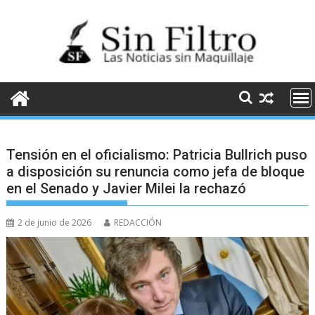
Saltar
al
contenido
Tensión en el oficialismo: Patricia Bullrich puso
a disposición su renuncia como jefa de bloque
en el Senado y Javier Milei la rechazó
2 de junio de 2026
REDACCIÓN