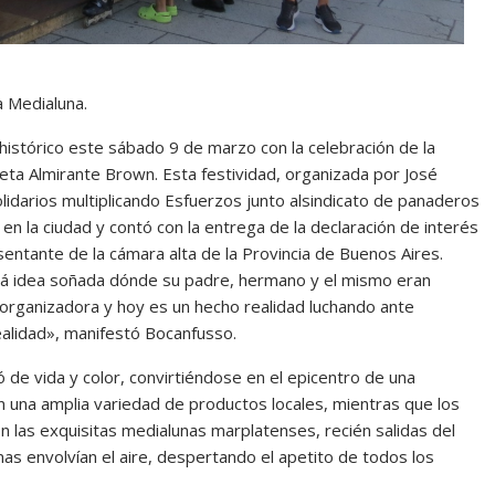
a Medialuna.
histórico este sábado 9 de marzo con la celebración de la
oleta Almirante Brown. Esta festividad, organizada por José
lidarios multiplicando Esfuerzos junto alsindicato de panaderos
 la ciudad y contó con la entrega de la declaración de interés
entante de la cámara alta de la Provincia de Buenos Aires.
á idea soñada dónde su padre, hermano y el mismo eran
organizadora y hoy es un hecho realidad luchando ante
ealidad», manifestó Bocanfusso.
nó de vida y color, convirtiéndose en el epicentro de una
n una amplia variedad de productos locales, mientras que los
 las exquisitas medialunas marplatenses, recién salidas del
as envolvían el aire, despertando el apetito de todos los