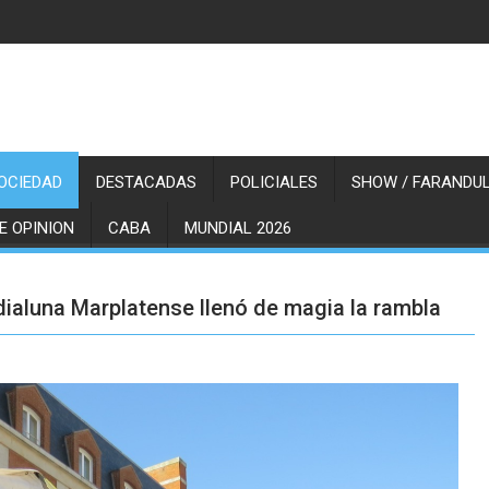
OCIEDAD
DESTACADAS
POLICIALES
SHOW / FARANDUL
E OPINION
CABA
MUNDIAL 2026
dialuna Marplatense llenó de magia la rambla