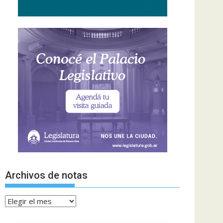
Archivos de notas
Archivos
de