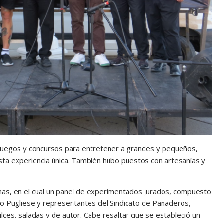
ió juegos y concursos para entretener a grandes y pequeños,
ta experiencia única. También hubo puestos con artesanías y
unas, en el cual un panel de experimentados jurados, compuesto
blo Pugliese y representantes del Sindicato de Panaderos,
lces, saladas y de autor. Cabe resaltar que se estableció un