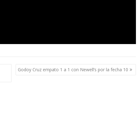
Godoy Cruz empato 1 a 1 con Newell’s por la fecha 10