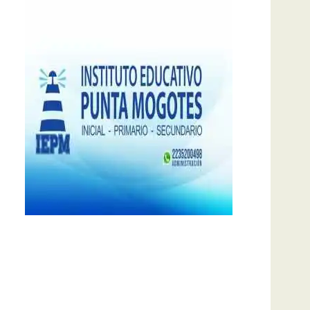
notas