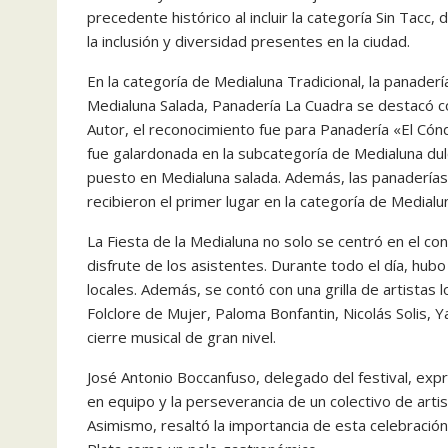
precedente histórico al incluir la categoría Sin Tacc, 
la inclusión y diversidad presentes en la ciudad.
En la categoría de Medialuna Tradicional, la panader
Medialuna Salada, Panadería La Cuadra se destacó c
Autor, el reconocimiento fue para Panadería «El Cón
fue galardonada en la subcategoría de Medialuna dulc
puesto en Medialuna salada. Además, las panaderías 
recibieron el primer lugar en la categoría de Medialu
La Fiesta de la Medialuna no solo se centró en el co
disfrute de los asistentes. Durante todo el día, hubo
locales. Además, se contó con una grilla de artistas l
Folclore de Mujer, Paloma Bonfantin, Nicolás Solis, Ya
cierre musical de gran nivel.
José Antonio Boccanfuso, delegado del festival, expr
en equipo y la perseverancia de un colectivo de artist
Asimismo, resaltó la importancia de esta celebración 