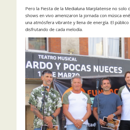
Pero la Fiesta de la Medialuna Marplatense no solo d
shows en vivo amenizaron la jornada con música enér
una atmósfera vibrante y llena de energía. El público
disfrutando de cada melodía.