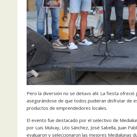
Pero la diversión no se detuvo ahí. La fiesta ofrec
asegurándose de que todos pudieran disfrutar de es
productos de emprendedores locales.
El evento fue destacado por el selectivo de Medial
por Luis Mulvay, Lito Sánchez, José Sabella, Juan Pa
evaluaron y seleccionaron las mejores Medialunas du