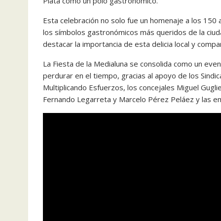
Plata como un polo gastronómico.
Esta celebración no solo fue un homenaje a los 150 a
los símbolos gastronómicos más queridos de la ciud
destacar la importancia de esta delicia local y comp
La Fiesta de la Medialuna se consolida como un even
perdurar en el tiempo, gracias al apoyo de los Sindi
Multiplicando Esfuerzos, los concejales Miguel Gugli
Fernando Legarreta y Marcelo Pérez Peláez y las e