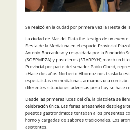
Se realizó en la ciudad por primera vez la Fiesta de l
La ciudad de Mar del Plata fue testigo de un evento 
Fiesta de la Medialuna en el espacio Provincial Plaz
Antonio Boccanfuso y respaldada por la Fundación So
(SOEPMPZA) y pasteleros (STARPYH),marcó un hito en
Provincial por parte del senador Pablo Obeid, repres
«Hace dos años Norberto Albornoz nos traslada est
especialistas en medialunas, armamos una comisión 
diferentes situaciones adversas pero hoy se hace r
Desde las primeras luces del día, la plazoleta se lle
celebración única. Las ferias artesanales desplegaro
puestos gastronómicos tentaban a los presentes con
horno y cargadas de sabores tradicionales. Los arom
asistentes.